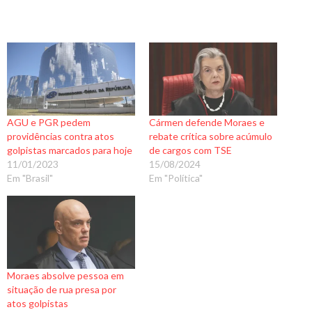
AGU e PGR pedem
Cármen defende Moraes e
providências contra atos
rebate crítica sobre acúmulo
golpistas marcados para hoje
de cargos com TSE
11/01/2023
15/08/2024
Em "Brasil"
Em "Política"
Moraes absolve pessoa em
situação de rua presa por
atos golpistas