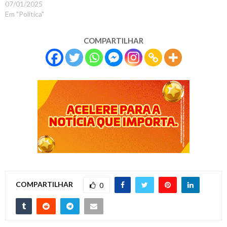
07/01/2025
Em "Política"
COMPARTILHAR
COMPARTILHAR
0