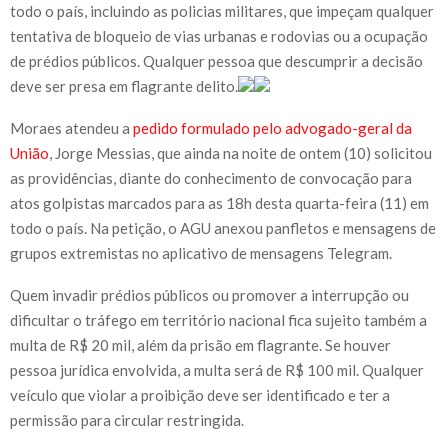
todo o país, incluindo as policias militares, que impeçam qualquer
tentativa de bloqueio de vias urbanas e rodovias ou a ocupação
de prédios públicos. Qualquer pessoa que descumprir a decisão
deve ser presa em flagrante delito.
Moraes atendeu a
pedido formulado pelo advogado-geral da
União
, Jorge Messias, que ainda na noite de ontem (10) solicitou
as providências, diante do conhecimento de convocação para
atos golpistas marcados para as 18h desta quarta-feira (11) em
todo o país. Na petição, o AGU anexou panfletos e mensagens de
grupos extremistas no aplicativo de mensagens Telegram.
Quem invadir prédios públicos ou promover a interrupção ou
dificultar o tráfego em território nacional fica sujeito também a
multa de R$ 20 mil, além da prisão em flagrante. Se houver
pessoa jurídica envolvida, a multa será de R$ 100 mil. Qualquer
veículo que violar a proibição deve ser identificado e ter a
permissão para circular restringida.