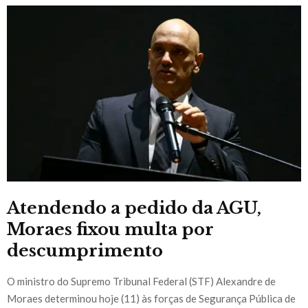
Atendendo a pedido da AGU,
Moraes fixou multa por
descumprimento
O ministro do Supremo Tribunal Federal (STF) Alexandre de
Moraes determinou hoje (11) às forças de Segurança Pública de