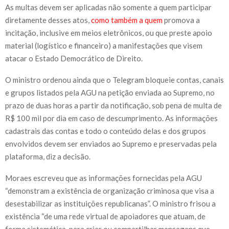
As multas devem ser aplicadas não somente a quem participar
diretamente desses atos,
como também a quem
promova a
incitação, inclusive em meios eletrônicos, ou que preste apoio
material (logístico e financeiro) a manifestações que visem
atacar o Estado Democrático de Direito.
O ministro ordenou ainda que o Telegram bloqueie contas, canais
e grupos listados pela AGU na petição enviada ao Supremo, no
prazo de duas horas a partir da notificação, sob pena de multa de
R$ 100 mil por dia em caso de descumprimento. As informações
cadastrais das contas e todo o conteúdo delas e dos grupos
envolvidos devem ser enviados ao Supremo e preservadas pela
plataforma, diz a decisão.
Moraes escreveu que as informações fornecidas pela AGU
“demonstram a existência de organização criminosa que visa a
desestabilizar as instituições republicanas”. O ministro frisou a
existência “de uma rede virtual de apoiadores que atuam, de
forma sistemática, para criar ou compartilhar mensagens que