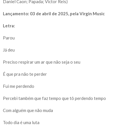
Daniel Caon; Papada; Victor Reis)
Lançamento: 03 de abril de 2025, pela Virgin Music
Letra:
Parou ​
Já deu ​
Preciso respirar um ar que não seja o seu ​
É que pra não te perder ​
Fui me perdendo ​
Percebi também que faz tempo que tô perdendo tempo ​
Com alguém que não muda ​
Todo dia é uma luta ​