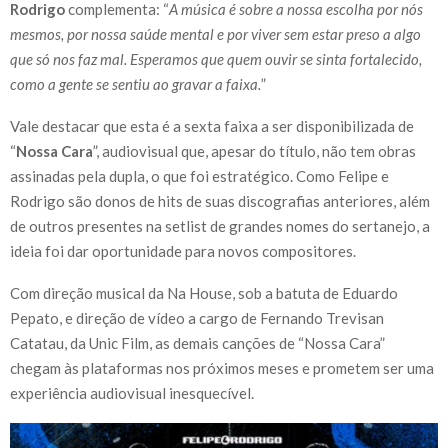
Rodrigo
complementa: “
A música é sobre a nossa escolha por nós
mesmos, por nossa saúde mental e por viver sem estar preso a algo
que só nos faz mal. Esperamos que quem ouvir se sinta fortalecido,
como a gente se sentiu ao gravar a faixa.
”
Vale destacar que esta é a sexta faixa a ser disponibilizada de
“
Nossa Cara
”, audiovisual que, apesar do título, não tem obras
assinadas pela dupla, o que foi estratégico. Como Felipe e
Rodrigo são donos de hits de suas discografias anteriores, além
de outros presentes na setlist de grandes nomes do sertanejo, a
ideia foi dar oportunidade para novos compositores.
Com direção musical da Na House, sob a batuta de Eduardo
Pepato, e direção de vídeo a cargo de Fernando Trevisan
Catatau, da Unic Film, as demais canções de “Nossa Cara”
chegam às plataformas nos próximos meses e prometem ser uma
experiência audiovisual inesquecível.