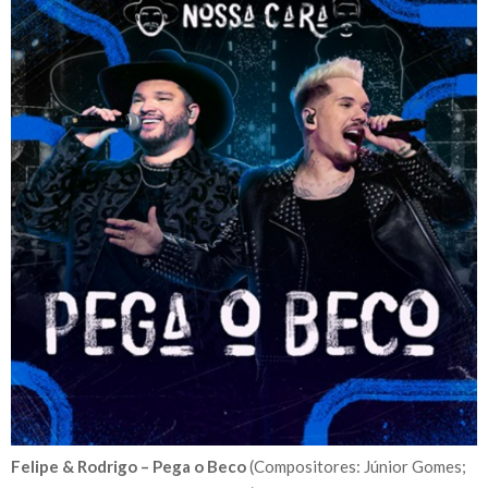
Felipe & Rodrigo – Pega o Beco
(Compositores: Júnior Gomes;