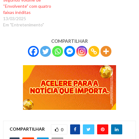
“Envolvente” com quatro
faixas inéditas
13/03/2025
Em "Entretenimento"
COMPARTILHAR
COMPARTILHAR
0