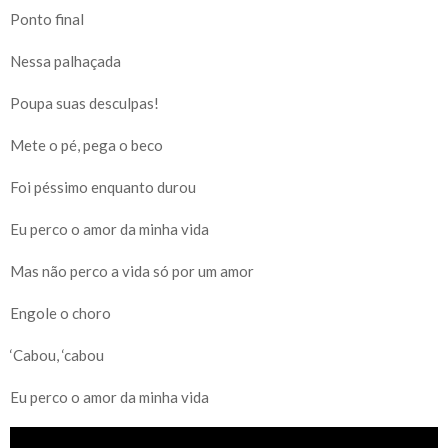
Ponto final ​
Nessa palhaçada ​
Poupa suas desculpas! ​
Mete o pé, pega o beco ​
Foi péssimo enquanto durou ​
Eu perco o amor da minha vida ​
Mas não perco a vida só por um amor ​
Engole o choro ​
‘Cabou, ‘cabou ​
Eu perco o amor da minha vida ​