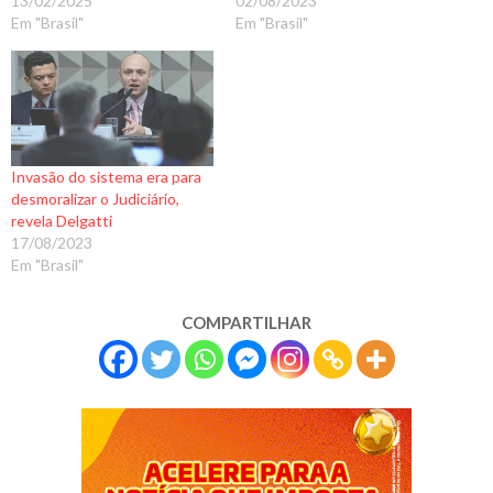
13/02/2025
02/08/2023
Em "Brasil"
Em "Brasil"
Invasão do sistema era para
desmoralizar o Judiciário,
revela Delgatti
17/08/2023
Em "Brasil"
COMPARTILHAR