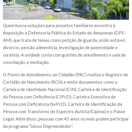
Quem busca soluções para assuntos familiares encontra à
disposição a Defensoria Pública do Estado do Amazonas (DPE-
AM), que trata de temas como petição de guarda, união estável,
divórcio, pensão alimentícia, investigação de paternidade e
curatela. A unidade conta com guichês de atendimento e sala de
conciliação, e mediação.
O Ponto de Atendimento ao Cidadão (PAC) realiza o Registro de
Certidão de Nascimento (RCN) e emite documentos como a
Carteira de Identidade Nacional (CIN), Carteira de Identificação
da Pessoa com Deficiência (CIPcD), Carteira Executiva da
Pessoa com Deficiência (SePcD), Carteira de Identificação da
Pessoa com Transtorno do Espectro Autista (Ciptea) e o Passe
Legal. Além disso, pessoas com 45 anos ou mais podem participar
do programa “Idoso Empreendedor”.