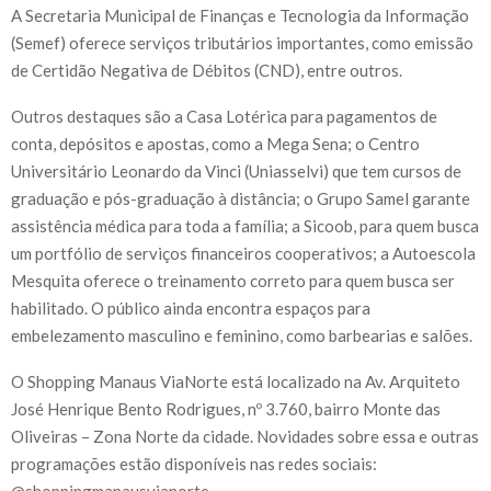
A Secretaria Municipal de Finanças e Tecnologia da Informação
(Semef) oferece serviços tributários importantes, como emissão
de Certidão Negativa de Débitos (CND), entre outros.
Outros destaques são a Casa Lotérica para pagamentos de
conta, depósitos e apostas, como a Mega Sena; o Centro
Universitário Leonardo da Vinci (Uniasselvi) que tem cursos de
graduação e pós-graduação à distância; o Grupo Samel garante
assistência médica para toda a família; a Sicoob, para quem busca
um portfólio de serviços financeiros cooperativos; a Autoescola
Mesquita oferece o treinamento correto para quem busca ser
habilitado. O público ainda encontra espaços para
embelezamento masculino e feminino, como barbearias e salões.
O Shopping Manaus ViaNorte está localizado na Av. Arquiteto
José Henrique Bento Rodrigues, nº 3.760, bairro Monte das
Oliveiras – Zona Norte da cidade. Novidades sobre essa e outras
programações estão disponíveis nas redes sociais:
@shoppingmanausvianorte.