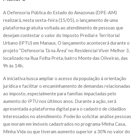
A Defensoria Pública do Estado do Amazonas (DPE-AM)
realizará, nesta sexta-feira (15/05), o lançamento de uma
plataforma gratuita voltada ao atendimento de pessoas que
desejam contestar o valor do Imposto Predial e Territorial
Urbano (IPTU) em Manaus. O lançamento acontecerá durante o
projeto “Defensoria Tá na Área” no Residencial Viver Melhor 3,
localizado na Rua Folha Preta, bairro Monte das Oliveiras, das
9h às 14h.
A iniciativa busca ampliar o acesso da população à orientação
jurídica e facilitar o encaminhamento de demandas relacionadas
ao imposto, especialmente para famílias impactadas pelo
aumento do IPTU nos últimos anos. Durante a ação, será
apresentada a plataforma digital para o cadastro de cidadãos
interessados no atendimento. Poderão solicitar análise pessoas
que moram em imóveis cadastrados no programa Minha Casa,
Minha Vida ou que tiveram aumento superior a 30% no valor do