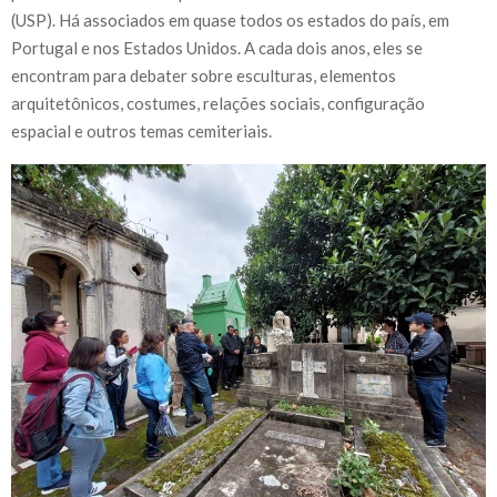
(USP). Há associados em quase todos os estados do país, em
Portugal e nos Estados Unidos. A cada dois anos, eles se
encontram para debater sobre esculturas, elementos
arquitetônicos, costumes, relações sociais, configuração
espacial e outros temas cemiteriais.