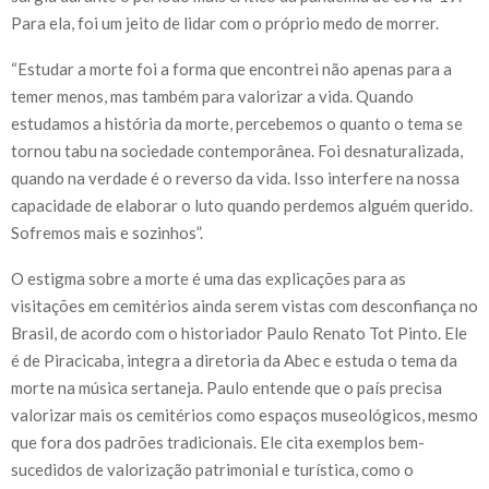
Para ela, foi um jeito de lidar com o próprio medo de morrer.
“Estudar a morte foi a forma que encontrei não apenas para a
temer menos, mas também para valorizar a vida. Quando
estudamos a história da morte, percebemos o quanto o tema se
tornou tabu na sociedade contemporânea. Foi desnaturalizada,
quando na verdade é o reverso da vida. Isso interfere na nossa
capacidade de elaborar o luto quando perdemos alguém querido.
Sofremos mais e sozinhos”.
O estigma sobre a morte é uma das explicações para as
visitações em cemitérios ainda serem vistas com desconfiança no
Brasil, de acordo com o historiador Paulo Renato Tot Pinto. Ele
é de Piracicaba, integra a diretoria da Abec e estuda o tema da
morte na música sertaneja. Paulo entende que o país precisa
valorizar mais os cemitérios como espaços museológicos, mesmo
que fora dos padrões tradicionais. Ele cita exemplos bem-
sucedidos de valorização patrimonial e turística, como o