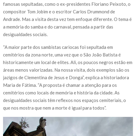
famosas sepultadas, como o ex-presidentes Floriano Peixoto, o
compositor Tom Jobim e o escritor Carlos Drummond de
Andrade. Mas a visita desta vez tem enfoque diferente. O tema é
a memória do samba e do carnaval, pensada a partir das
desigualdades sociais.
“A maior parte dos sambistas cariocas foi sepultada em
cemitérios da zona norte, uma vez que o São João Batista é
historicamente um local de elites. Ali, os poucos negros estão em
áreas menos valorizadas. Na nossa visita, dois exemplos são os
jazigos de Clementina de Jesus e Donga”, explica a historiadora
Maria de Fátima. “A proposta é chamar a atenção para os
cemitérios como locais de memória e história da cidade. As
desigualdades sociais têm reflexos nos espaços cemiteriais, o
que nos mostra que nem a morte é igual para todos”.