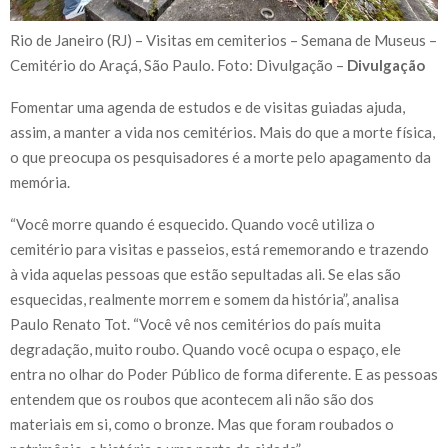
Rio de Janeiro (RJ) – Visitas em cemiterios – Semana de Museus –
Cemitério do Araçá, São Paulo. Foto: Divulgação –
Divulgação
Fomentar uma agenda de estudos e de visitas guiadas ajuda,
assim, a manter a vida nos cemitérios. Mais do que a morte física,
o que preocupa os pesquisadores é a morte pelo apagamento da
memória.
“Você morre quando é esquecido. Quando você utiliza o
cemitério para visitas e passeios, está rememorando e trazendo
à vida aquelas pessoas que estão sepultadas ali. Se elas são
esquecidas, realmente morrem e somem da história”, analisa
Paulo Renato Tot. “Você vê nos cemitérios do país muita
degradação, muito roubo. Quando você ocupa o espaço, ele
entra no olhar do Poder Público de forma diferente. E as pessoas
entendem que os roubos que acontecem ali não são dos
materiais em si, como o bronze. Mas que foram roubados o