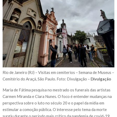
Rio de Janeiro (RJ) – Visitas em cemiterios – Semana de Museus –
Cemitério do Araçá, São Paulo. Foto: Divulgação –
Divulgação
Maria de Fátima pesquisa no mestrado os funerais das artistas
Carmen Miranda e Clara Nunes. O foco é entender mudanças na
perspectiva sobre o luto no século 20 e o papel da mídia em
estimular a comoção pública. O interesse pelo tema da morte
surgiu durante o período mais crítico da pandemia de covid-19.