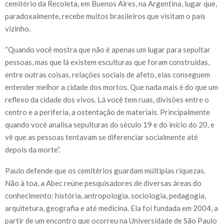
cemitério da Recoleta, em Buenos Aires, na Argentina, lugar que,
paradoxalmente, recebe muitos brasileiros que visitam o país
vizinho.
“Quando você mostra que não é apenas um lugar para sepultar
pessoas, mas que lá existem esculturas que foram construídas,
entre outras coisas, relações sociais de afeto, elas conseguem
entender melhor a cidade dos mortos. Que nada mais é do que um
reflexo da cidade dos vivos. Lá você tem ruas, divisões entre o
centro e a periferia, a ostentação de materiais. Principalmente
quando você analisa sepulturas do século 19 e do início do 20, e
vê que as pessoas tentavam se diferenciar socialmente até
depois da morte”.
Paulo defende que os cemitérios guardam múltiplas riquezas.
Não à toa, a Abec reúne pesquisadores de diversas áreas do
conhecimento: história, antropologia, sociologia, pedagogia,
arquitetura, geografia e até medicina. Ela foi fundada em 2004, a
partir de um encontro que ocorreu na Universidade de São Paulo