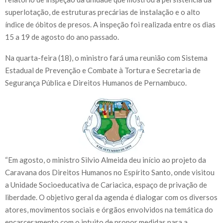
superlotação, de estruturas precárias de instalação e o alto
índice de óbitos de presos. A inspeção foi realizada entre os dias
15 a 19 de agosto do ano passado.
Na quarta-feira (18), o ministro fará uma reunião com Sistema
Estadual de Prevenção e Combate à Tortura e Secretaria de
Segurança Pública e Direitos Humanos de Pernambuco.
“Em agosto, o ministro Silvio Almeida deu início ao projeto da
Caravana dos Direitos Humanos no Espírito Santo, onde visitou
a Unidade Socioeducativa de Cariacica, espaço de privação de
liberdade. O objetivo geral da agenda é dialogar com os diversos
atores, movimentos sociais e órgãos envolvidos na temática do
encarceramento com o intuito de propor medidas para a