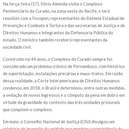
Na terça-feira (17), Silvio Almeida visita o Complexo
Penitenciário do Curado, na zona oeste do Recife, e terá
reuniões com a Focopen, representantes do Sistema Estadual de
Prevenção e Combate à Tortura e das secretarias de Justiça e de
Direitos Humanos e integrantes da Defensoria Pública do
estado. O ministro também receberá representantes da
sociedade civil.
Construído há 44 anos, o Complexo do Curado sempre foi
considerado um problema crônico de Pernambuco, com histórico
de superlotação, instalações precárias e maus-tratos. Em razão
dessa realidade, a Corte Interamericana de Direitos Humanos
condenou, em 2018, o Brasil e determinou, entre outras medidas,
a vedação de novos ingressos e o cômputo da pena em dobro em
virtude da gravidade do contexto das três unidades prisionais
que compõem o complexo.
Em maio, o Conselho Nacional de Justiça (CNJ) divulgou um
relatório de inspeção da unidade que mostrou a persistência da