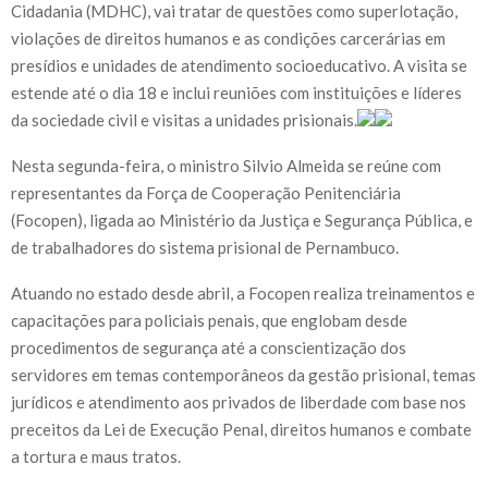
Cidadania (MDHC), vai tratar de questões como superlotação,
violações de direitos humanos e as condições carcerárias em
presídios e unidades de atendimento socioeducativo. A visita se
estende até o dia 18 e inclui reuniões com instituições e líderes
da sociedade civil e visitas a unidades prisionais.
Nesta segunda-feira, o ministro Silvio Almeida se reúne com
representantes da Força de Cooperação Penitenciária
(Focopen), ligada ao Ministério da Justiça e Segurança Pública, e
de trabalhadores do sistema prisional de Pernambuco.
Atuando no estado desde abril, a Focopen realiza treinamentos e
capacitações para policiais penais, que englobam desde
procedimentos de segurança até a conscientização dos
servidores em temas contemporâneos da gestão prisional, temas
jurídicos e atendimento aos privados de liberdade com base nos
preceitos da Lei de Execução Penal, direitos humanos e combate
a tortura e maus tratos.