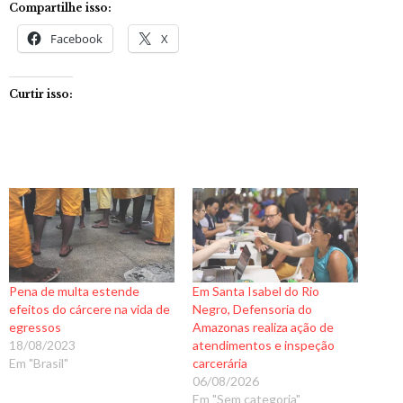
Compartilhe isso:
Facebook
X
Curtir isso:
Pena de multa estende
Em Santa Isabel do Rio
efeitos do cárcere na vida de
Negro, Defensoria do
egressos
Amazonas realiza ação de
18/08/2023
atendimentos e inspeção
Em "Brasil"
carcerária
06/08/2026
Em "Sem categoria"