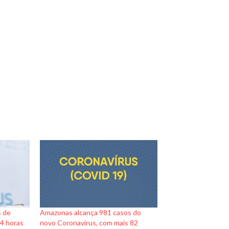
s de
Amazonas alcança 981 casos do
4 horas
novo Coronavírus, com mais 82