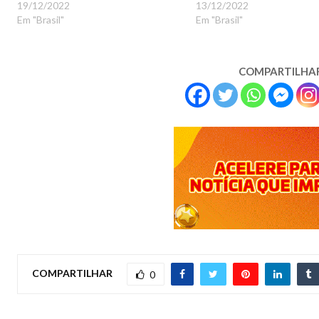
19/12/2022
13/12/2022
Em "Brasil"
Em "Brasil"
COMPARTILHA
COMPARTILHAR
0