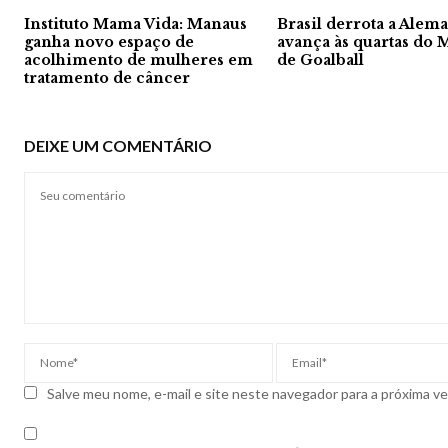
Instituto Mama Vida: Manaus
Brasil derrota a Alem
ganha novo espaço de
avança às quartas do 
acolhimento de mulheres em
de Goalball
tratamento de câncer
DEIXE UM COMENTÁRIO
Salve meu nome, e-mail e site neste navegador para a próxima v