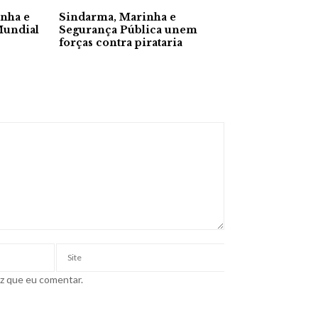
anha e
Sindarma, Marinha e
Mundial
Segurança Pública unem
forças contra pirataria
ez que eu comentar.