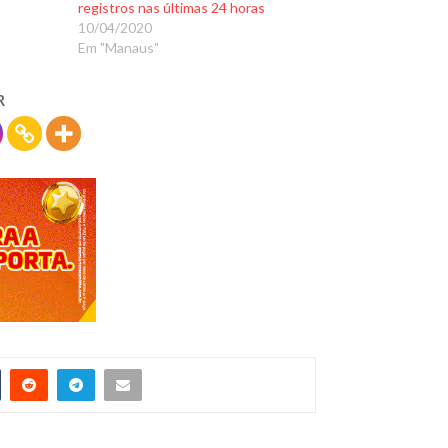
registros nas últimas 24 horas
10/04/2020
Em "Manaus"
R