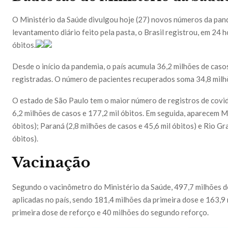
O Ministério da Saúde divulgou hoje (27) novos números da pan
levantamento diário feito pela pasta, o Brasil registrou, em 24 
óbitos.
Desde o início da pandemia, o país acumula 36,2 milhões de caso
registradas. O número de pacientes recuperados soma 34,8 milh
O estado de São Paulo tem o maior número de registros de covi
6,2 milhões de casos e 177,2 mil óbitos. Em seguida, aparecem Mi
óbitos); Paraná (2,8 milhões de casos e 45,6 mil óbitos) e Rio Gr
óbitos).
Vacinação
Segundo o vacinômetro do Ministério da Saúde, 497,7 milhões de
aplicadas no país, sendo 181,4 milhões da primeira dose e 163,9
primeira dose de reforço e 40 milhões do segundo reforço.