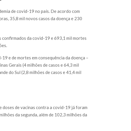
demia de covid-19 no país. De acordo com
horas, 35,8 mil novos casos da doença e 230
s confirmados da covid-19 e 693,1 mil mortes
ões.
d-19 e de mortes em consequência da doença –
nas Gerais (4 milhões de casos e 64,3 mil
ande do Sul (2,8 milhões de casos e 41,4 mil
 doses de vacinas contra a covid-19 já foram
 milhões da segunda, além de 102,3 milhões da