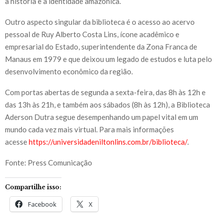
a história e a identidade amazônica.
Outro aspecto singular da biblioteca é o acesso ao acervo
pessoal de Ruy Alberto Costa Lins, ícone acadêmico e
empresarial do Estado, superintendente da Zona Franca de
Manaus em 1979 e que deixou um legado de estudos e luta pelo
desenvolvimento econômico da região.
Com portas abertas de segunda a sexta-feira, das 8h às 12h e
das 13h às 21h, e também aos sábados (8h às 12h), a Biblioteca
Aderson Dutra segue desempenhando um papel vital em um
mundo cada vez mais virtual. Para mais informações
acesse
https://universidadeniltonlins.com.br/biblioteca/
.
Fonte: Press Comunicação
Compartilhe isso:
Facebook
X