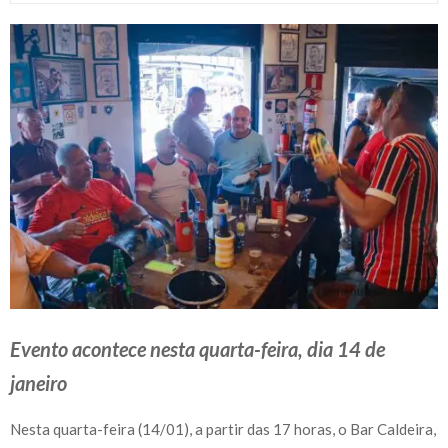
Evento acontece nesta quarta-feira, dia 14 de
janeiro
Nesta quarta-feira (14/01), a partir das 17 horas, o Bar Caldeira,