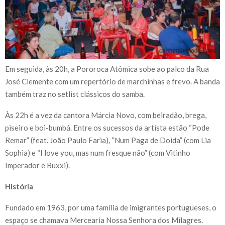
Em seguida, às 20h, a Pororoca Atômica sobe ao palco da Rua
José Clemente com um repertório de marchinhas e frevo. A banda
também traz no setlist clássicos do samba.
Às 22h é a vez da cantora Márcia Novo, com beiradão, brega,
piseiro e boi-bumbá. Entre os sucessos da artista estão “Pode
Remar” (feat. João Paulo Faria), “Num Paga de Doida” (com Lia
Sophia) e “I love you, mas num fresque não” (com Vitinho
Imperador e Buxxi).
História
Fundado em 1963, por uma família de imigrantes portugueses, o
espaço se chamava Mercearia Nossa Senhora dos Milagres.