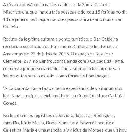
Após a explosão de uma das caldeiras da Santa Casa de
Misericórdia, que matou três pessoas e deixou 15 feridas no dia
14 de janeiro, os frequentadores passaram a usar o nome Bar
Caldeira.
Reduto da legítima cultura e ponto turístico, o Bar Caldeira
recebeu o certificado de Patrimônio Cultural e Imaterial do
Amazonas em 23 de julho de 2015. O espaço na Rua José
Clemente, 237, no Centro, conta ainda com a Calçada da Fama,
composta por personalidades que visitaram o bar ou que são
importantes para o estado, como forma de homenagem.
“A Calçada da Fama faz parte da experiência de visitar um dos
bares mais antigos e emblemáticos da cidade”, destaca Carbajal
Gomes.
No local tem os registros de Sílvio Caldas, Jair Rodrigues,
Jamelão, Kátia Maria, Dona Ivone Lara, Nazaré Lacoute e
Celestina Maria e uma menção a Vinicius de Moraes, que visitou