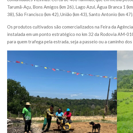
Tarumã-Açu, Bons Amigos (km 26), Lago Azul, Água Branca 1 (km 
38), São Francisco (km 42), União (km 43), Santo Antonio (km 47),
Os produtos cultivados são comercializados na Feira da Agênci
instalada em um ponto estratégico no km 32 da Rodovia AM-010
para quem trafega pela estrada, seja a passeio ou a caminho dos 