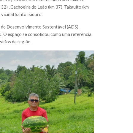
32) , Cachoeira do Leão (km 37), Takauito (km
 vicinal Santo Isidoro.
a de Desenvolvimento Sustentável (ADS),
. O espaço se consolidou como uma referência
sítios da região.