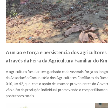
A união é força e persistencia dos agricultore
através da Feira da Agricultura Familiar do K
A agricultura familiar tem ganhado cada vez mais força ao lo
da Associação Comunitária dos Agricultores Familiares do Rama
010, km 42, que, com o apoio de insumos provenientes do Gove
vão além da produção individual, promovendo o compartilhament
produtores rurais.