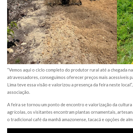
“Vemos aqui o ciclo completo do produtor rural até a chegada n
atravessadores, conseguimos oferecer preços mais acessíveis 
Lima teve essa visão e valorizou a presença da feira neste local
associação.
A feira se tornou um ponto de encontro e valorização da cultura
agrícolas, os visitantes encontram plantas ornamentais, artesa
o tradicional café da manhã amazonense, tacacá e opções de alm