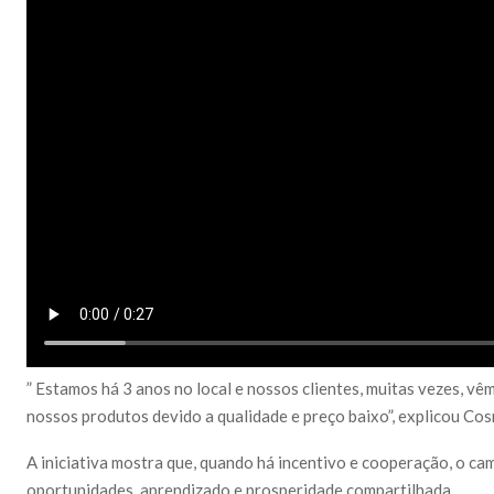
” Estamos há 3 anos no local e nossos clientes, muitas vezes, v
nossos produtos devido a qualidade e preço baixo”, explicou Cos
A iniciativa mostra que, quando há incentivo e cooperação, o c
oportunidades, aprendizado e prosperidade compartilhada.