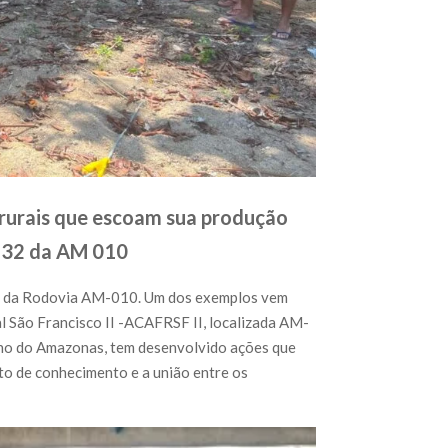
s rurais que escoam sua produção
m 32 da AM 010
ngo da Rodovia AM-010. Um dos exemplos vem
l São Francisco II -ACAFRSF II, localizada AM-
rno do Amazonas, tem desenvolvido ações que
o de conhecimento e a união entre os