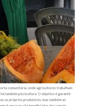
 horta comunitária, onde agricultores trabalham
 há também piscicultura. O objetivo é garantir
nas os próprios produtores, mas também as
uem 6 pessoas são beneficiadas dos ramais: