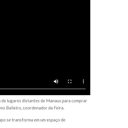
êm de lugares distantes de Manaus para comprar
mo Balieiro, coordenador da Feira.
ampo se transforma em um espaço de