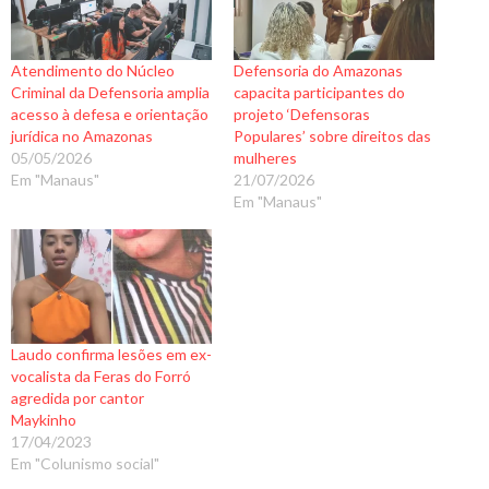
Atendimento do Núcleo
Defensoria do Amazonas
Criminal da Defensoria amplia
capacita participantes do
acesso à defesa e orientação
projeto ‘Defensoras
jurídica no Amazonas
Populares’ sobre direitos das
05/05/2026
mulheres
Em "Manaus"
21/07/2026
Em "Manaus"
Laudo confirma lesões em ex-
vocalista da Feras do Forró
agredida por cantor
Maykinho
17/04/2023
Em "Colunismo social"