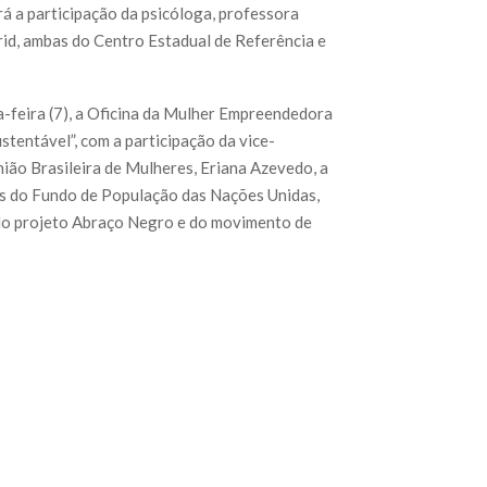
erá a participação da psicóloga, professora
id, ambas do Centro Estadual de Referência e
a-feira (7), a Oficina da Mulher Empreendedora
entável”, com a participação da vice-
ião Brasileira de Mulheres, Eriana Azevedo, a
os do Fundo de População das Nações Unidas,
do projeto Abraço Negro e do movimento de