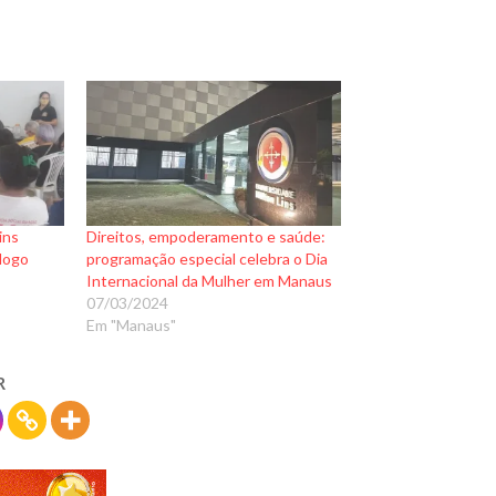
ins
Direitos, empoderamento e saúde:
álogo
programação especial celebra o Dia
Internacional da Mulher em Manaus
07/03/2024
Em "Manaus"
R