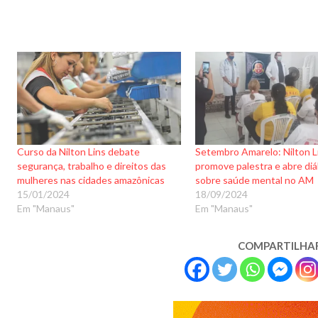
Curso da Nilton Lins debate
Setembro Amarelo: Nilton L
segurança, trabalho e direitos das
promove palestra e abre di
mulheres nas cidades amazônicas
sobre saúde mental no AM
15/01/2024
18/09/2024
Em "Manaus"
Em "Manaus"
COMPARTILHA