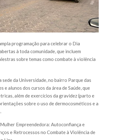
 ampla programação para celebrar o Dia
e abertas à toda comunidade, que incluem
palestras sobre temas como combate à violência
a sede da Universidade, no bairro Parque das
s e alunos dos cursos da área de Saúde, que
tricas, além de exercícios da gravidez (parto e
orientações sobre o uso de dermocosméticos e a
.
a “Mulher Empreendedora: Autoconfiança e
vanços e Retrocessos no Combate à Violência de
n Lins.