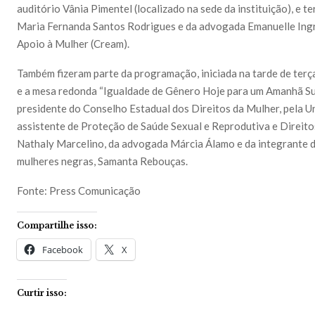
auditório Vânia Pimentel (localizado na sede da instituição), e t
Maria Fernanda Santos Rodrigues e da advogada Emanuelle Ingr
Apoio à Mulher (Cream).
Também fizeram parte da programação, iniciada na tarde de terç
e a mesa redonda “Igualdade de Gênero Hoje para um Amanhã Sust
presidente do Conselho Estadual dos Direitos da Mulher, pela Un
assistente de Proteção de Saúde Sexual e Reprodutiva e Direit
Nathaly Marcelino, da advogada Márcia Álamo e da integrante 
mulheres negras, Samanta Rebouças.
Fonte: Press Comunicação
Compartilhe isso:
Facebook
X
Curtir isso: