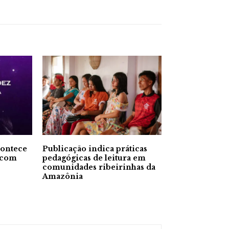
contece
Publicação indica práticas
a com
pedagógicas de leitura em
comunidades ribeirinhas da
Amazônia