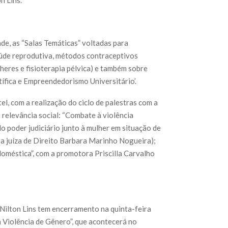
ade, as “Salas Temáticas” voltadas para
úde reprodutiva, métodos contraceptivos
eres e fisioterapia pélvica) e também sobre
fica e Empreendedorismo Universitário’.
l, com a realização do ciclo de palestras com a
relevância social: “Combate à violência
o poder judiciário junto à mulher em situação de
 a juíza de Direito Barbara Marinho Nogueira);
doméstica”, com a promotora Priscilla Carvalho
Nilton Lins tem encerramento na quinta-feira
 Violência de Gênero”, que acontecerá no