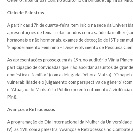
Ciclo de Palestras
A partir das 17h de quarta-feira, tem início na sede da Universid
apresentações de temas relacionados com a saúde da mulher (sa
hormonais e não hormonais, exames de detecção de IST’s em mulh
‘Empoderamento Feminino – Desenvolvimento de Pesquisa Cientí
As apresentações prosseguem às 19h, no auditório Vânia Pimente
participação de convidadas que irão abordar assuntos de grande 
doméstica e familiar” (com a delegada Débora Mafra); “O papel d
vulnerabilidade e o julgamento com perspectiva de gênero” (com
e “Atuação do Ministério Público no enfrentamento à violência 
Pini).
Avanços e Retrocessos
A programação do Dia Internacional da Mulher da Universidade 
(9), às 19h, com a palestra “Avanços e Retrocessos no Combate à