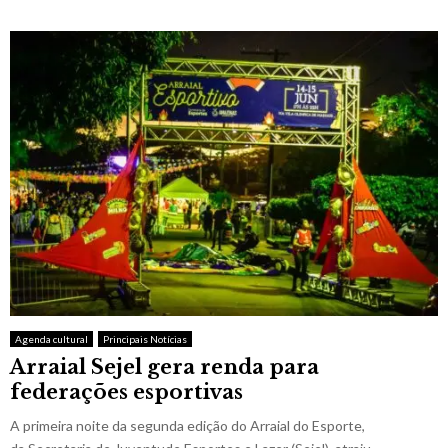
Agenda cultural
Principais Notícias
Arraial Sejel gera renda para
federações esportivas
A primeira noite da segunda edição do Arraial do Esporte,