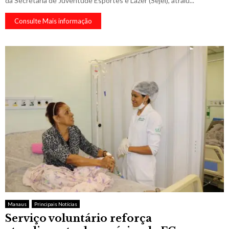
da Secretaria de Juventude Esportes e Lazer (Sejel), atraiu...
Consulte Mais informação
Manaus
Principais Notícias
Serviço voluntário reforça