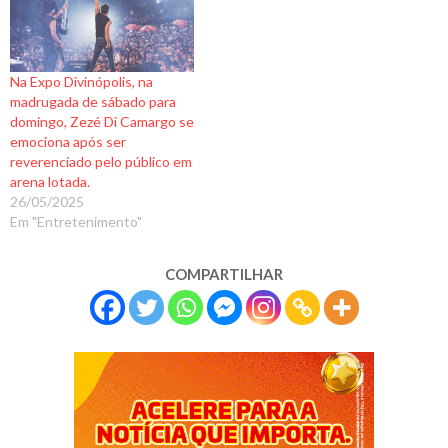
Na Expo Divinópolis, na
madrugada de sábado para
domingo, Zezé Di Camargo se
emociona após ser
reverenciado pelo público em
arena lotada.
26/05/2025
Em "Entretenimento"
COMPARTILHAR