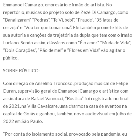
Emmanoel Camargo, empresário e irmão do artista. No
repertório, músicas do projeto solo de Zezé Di Camargo, como
“Banalizaram”, “Pedras”, “Te Vi, bebi”, “Fraude”, “35 latas de
cerveja” e “Vou ter que tomar uma”. Ele também promete hits de
sua autoria e canções da trajetória da dupla que tem com o irmão
Luciano. Sendo assim, clássicos como “É o amor”, “Muda de Vida”,
“Dois Corações”, “Pão de mel” e “Flores em Vida” vão agitar o
público.
SOBRE RÚSTICO:
Com direção de Anselmo Troncoso, produção musical de Felipe
Duran, supervisão geral de Emmanoel Camargo e artística com
assinatura de Rafael Vannucci, “Rústico” foi registrado no final
de 2021, na Villa Cavalcare, uma charmosa casa de eventos na
capital de Goiás e ganhou, também, novo audiovisual em julho de
2022 em São Paulo.
“Por conta do isolamento social, provocado pela pandemia, eu