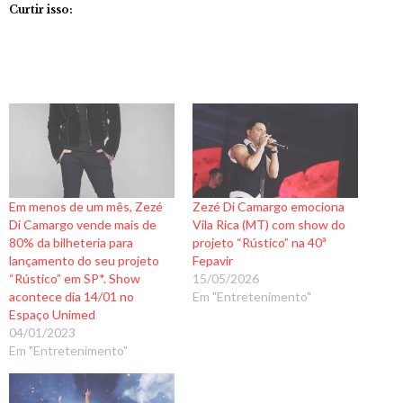
Curtir isso:
Em menos de um mês, Zezé
Zezé Di Camargo emociona
Di Camargo vende mais de
Vila Rica (MT) com show do
80% da bilheteria para
projeto “Rústico” na 40ª
lançamento do seu projeto
Fepavir
“Rústico” em SP*. Show
15/05/2026
acontece dia 14/01 no
Em "Entretenimento"
Espaço Unimed
04/01/2023
Em "Entretenimento"