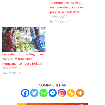
telefone e emissão de
documentos para quem
precisa se cadastrar
14/04/2020
Em "Manaus"
Feira de Produtos Regionais
da ADS irá funcionar
normalmente neste feriado
19/06/2019
Em "Manaus"
COMPARTILHAR