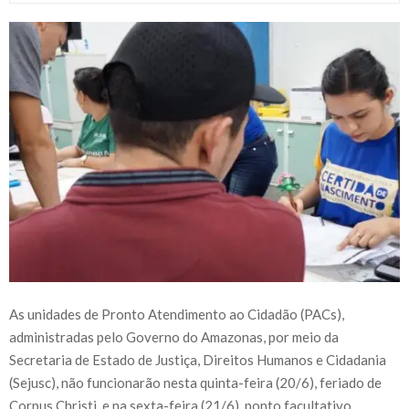
As unidades de Pronto Atendimento ao Cidadão (PACs),
administradas pelo Governo do Amazonas, por meio da
Secretaria de Estado de Justiça, Direitos Humanos e Cidadania
(Sejusc), não funcionarão nesta quinta-feira (20/6), feriado de
Corpus Christi, e na sexta-feira (21/6), ponto facultativo,