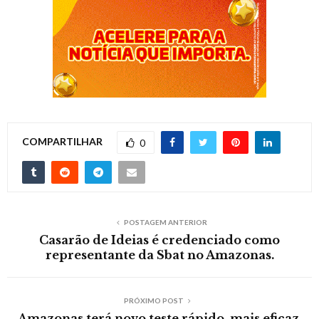
COMPARTILHAR
0
POSTAGEM ANTERIOR
Casarão de Ideias é credenciado como
representante da Sbat no Amazonas.
PRÓXIMO POST
Amazonas terá novo teste rápido, mais eficaz,