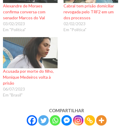
Alexandre de Moraes
Cabral tem prisão domiciliar
confirma conversa com
revogada pelo TRF2 em um
senador Marcos do Val
dos processos
03/02/2023
02/02/2023
Em "Política"
Em "Política"
Acusada por morte do filho,
Monique Medeiros volta à
prisão
06/07/2023
Em "Brasil"
COMPARTILHAR