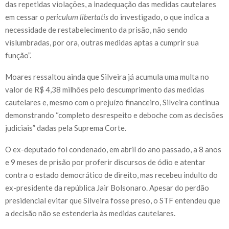
das repetidas violações, a inadequação das medidas cautelares
em cessar o
periculum libertatis
do investigado, o que indica a
necessidade de restabelecimento da prisão, não sendo
vislumbradas, por ora, outras medidas aptas a cumprir sua
função”.
Moares ressaltou ainda que Silveira já acumula uma multa no
valor de R$ 4,38 milhões pelo descumprimento das medidas
cautelares e, mesmo com o prejuízo financeiro, Silveira continua
demonstrando “completo desrespeito e deboche com as decisões
judiciais” dadas pela Suprema Corte.
O ex-deputado foi condenado, em abril do ano passado, a 8 anos
e 9 meses de prisão por proferir discursos de ódio e atentar
contra o estado democrático de direito, mas recebeu indulto do
ex-presidente da república Jair Bolsonaro. Apesar do perdão
presidencial evitar que Silveira fosse preso, o STF entendeu que
a decisão não se estenderia às medidas cautelares.