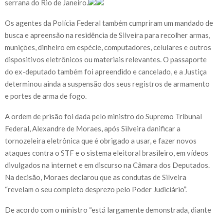
serrana do Rio de Janeiro.
Os agentes da Polícia Federal também cumpriram um mandado de
busca e apreensão na residência de Silveira para recolher armas,
munições, dinheiro em espécie, computadores, celulares e outros
dispositivos eletrônicos ou materiais relevantes. O passaporte
do ex-deputado também foi apreendido e cancelado, e a Justiça
determinou ainda a suspensão dos seus registros de armamento
e portes de arma de fogo.
A ordem de prisão foi dada pelo ministro do Supremo Tribunal
Federal, Alexandre de Moraes, após Silveira danificar a
tornozeleira eletrônica que é obrigado a usar, e fazer novos
ataques contra o STF e o sistema eleitoral brasileiro, em vídeos
divulgados na internet e em discurso na Câmara dos Deputados.
Na decisão, Moraes declarou que as condutas de Silveira
“revelam o seu completo desprezo pelo Poder Judiciário”.
De acordo com o ministro “está largamente demonstrada, diante