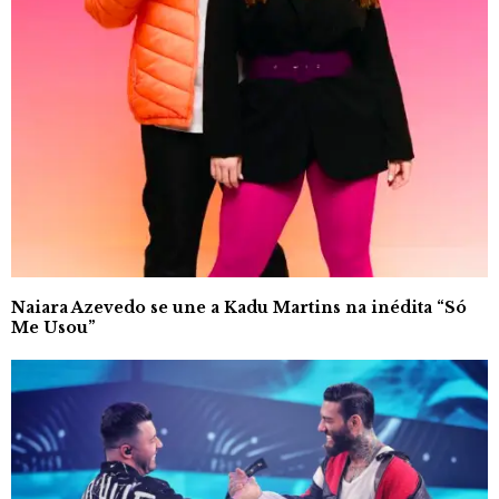
Naiara Azevedo se une a Kadu Martins na inédita “Só
Me Usou”