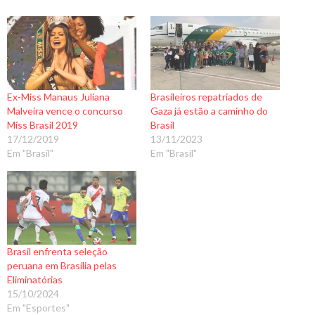
Ex-Miss Manaus Juliana
Brasileiros repatriados de
Malveira vence o concurso
Gaza já estão a caminho do
Miss Brasil 2019
Brasil
17/12/2019
13/11/2023
Em "Brasil"
Em "Brasil"
Brasil enfrenta seleção
peruana em Brasília pelas
Eliminatórias
15/10/2024
Em "Esportes"