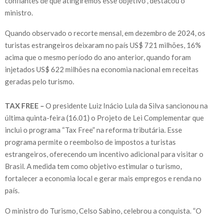
confiantes de que atingiremos esse objetivo”, destacou o
ministro.
Quando observado o recorte mensal, em dezembro de 2024, os
turistas estrangeiros deixaram no país US$ 721 milhões, 16%
acima que o mesmo período do ano anterior, quando foram
injetados US$ 622 milhões na economia nacional em receitas
geradas pelo turismo.
TAX FREE –
O presidente Luiz Inácio Lula da Silva sancionou na
última quinta-feira (16.01) o Projeto de Lei Complementar que
inclui o programa “Tax Free” na reforma tributária. Esse
programa permite o reembolso de impostos a turistas
estrangeiros, oferecendo um incentivo adicional para visitar o
Brasil. A medida tem como objetivo estimular o turismo,
fortalecer a economia local e gerar mais empregos e renda no
país.
O ministro do Turismo, Celso Sabino, celebrou a conquista. “O