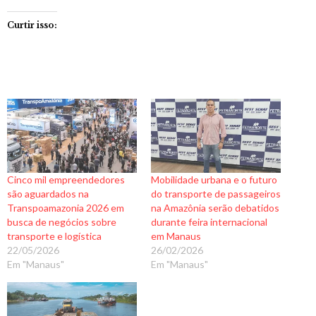
Curtir isso:
Cinco mil empreendedores
Mobilidade urbana e o futuro
são aguardados na
do transporte de passageiros
Transpoamazonia 2026 em
na Amazônia serão debatidos
busca de negócios sobre
durante feira internacional
transporte e logística
em Manaus
22/05/2026
26/02/2026
Em "Manaus"
Em "Manaus"