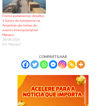
Frente parlamentar, desafios
e futuro do transporte na
Amazônia são temas de
evento internacional em
Manaus
28/04/2026
Em "Manaus"
COMPARTILHAR