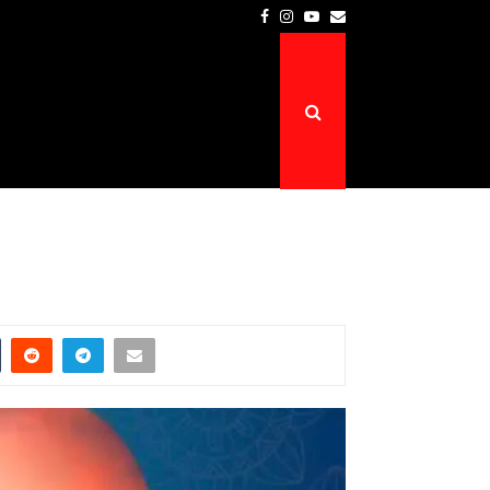
Facebook
Instagram
Youtube
Email
Prefeitura de Atalaia do Norte é a…