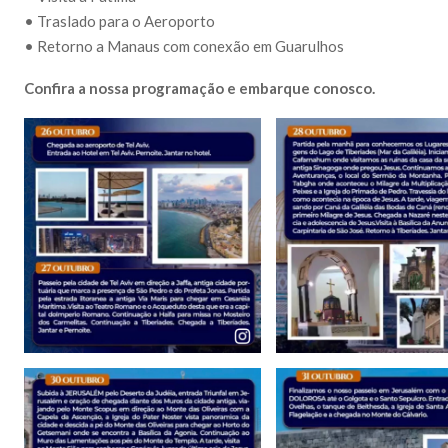
• Traslado para o Aeroporto
• Retorno a Manaus com conexão em Guarulhos
Confira a nossa programação e embarque conosco.