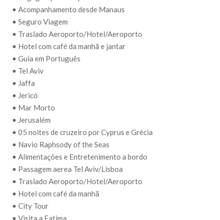
• Acompanhamento desde Manaus
• Seguro Viagem
• Traslado Aeroporto/Hotel/Aeroporto
• Hotel com café da manhã e jantar
• Guia em Português
• Tel Aviv
• Jaffa
• Jericó
• Mar Morto
• Jerusalém
• 05 noites de cruzeiro por Cyprus e Grécia
• Navio Raphsody of the Seas
• Alimentações e Entretenimento a bordo
• Passagem aerea Tel Aviv/Lisboa
• Traslado Aeroporto/Hotel/Aeroporto
• Hotel com café da manhã
• City Tour
• Visita a Fatima