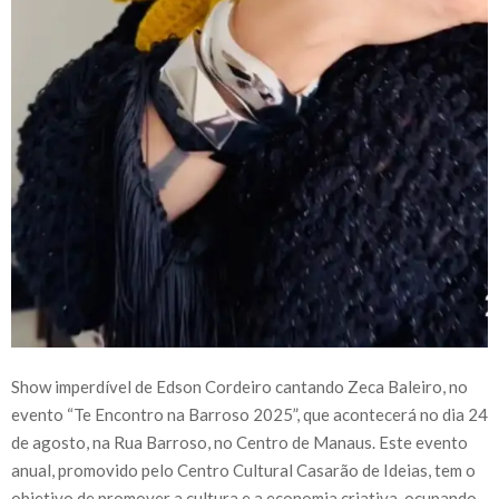
Show imperdível de Edson Cordeiro cantando Zeca Baleiro, no
evento “Te Encontro na Barroso 2025”, que acontecerá no dia 24
de agosto, na Rua Barroso, no Centro de Manaus. Este evento
anual, promovido pelo Centro Cultural Casarão de Ideias, tem o
objetivo de promover a cultura e a economia criativa, ocupando