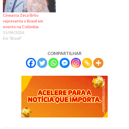
Cineasta Zeca Brito
representa o Brasil em
evento na Colômbia
15/04/2026
Em "Brasil"
COMPARTILHAR