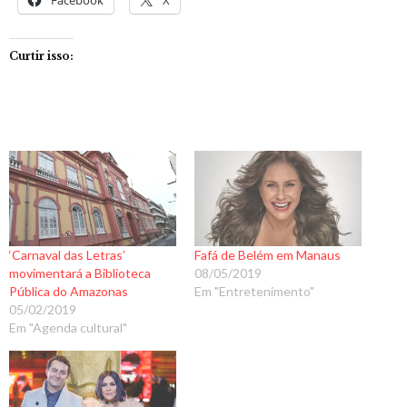
Facebook
X
Curtir isso:
‘Carnaval das Letras’
Fafá de Belém em Manaus
movimentará a Biblioteca
08/05/2019
Pública do Amazonas
Em "Entretenimento"
05/02/2019
Em "Agenda cultural"