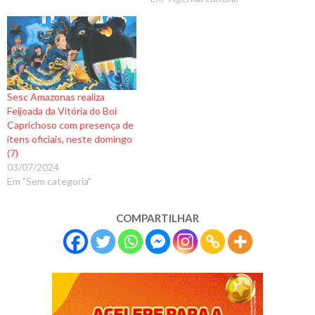
Sesc Amazonas realiza
Feijoada da Vitória do Boi
Caprichoso com presença de
itens oficiais, neste domingo
(7)
03/07/2024
Em "Sem categoria"
COMPARTILHAR