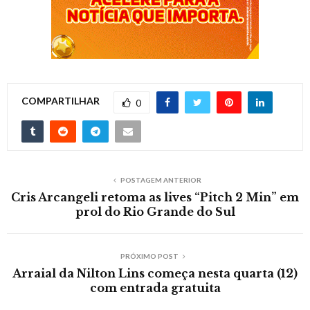
COMPARTILHAR
0
POSTAGEM ANTERIOR
Cris Arcangeli retoma as lives “Pitch 2 Min” em
prol do Rio Grande do Sul
PRÓXIMO POST
Arraial da Nilton Lins começa nesta quarta (12)
com entrada gratuita