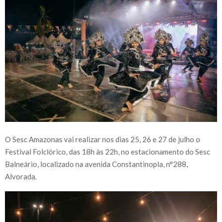
O Sesc Amazonas vai realizar nos dias 25, 26 e 27 de julho o
Festival Folclórico, das 18h às 22h, no estacionamento do Sesc
Balneário, localizado na avenida Constantinopla, n°288,
Alvorada.