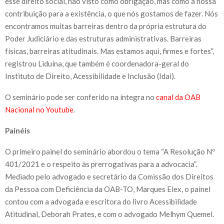
esse direito social, não visto como obrigação, mas como a nossa
contribuição para a existência, o que nós gostamos de fazer. Nós
encontramos muitas barreiras dentro da própria estrutura do
Poder Judiciário e das estruturas administrativas. Barreiras
físicas, barreiras atitudinais. Mas estamos aqui, firmes e fortes”,
registrou Liduína, que também é coordenadora-geral do
Instituto de Direito, Acessibilidade e Inclusão (Idai).
O seminário pode ser conferido na íntegra no
canal da OAB
Nacional no Youtube
.
Painéis
O primeiro painel do seminário abordou o tema “A Resolução Nº
401/2021 e o respeito às prerrogativas para a advocacia”.
Mediado pelo advogado e secretário da Comissão dos Direitos
da Pessoa com Deficiência da OAB-TO, Marques Elex, o painel
contou com a advogada e escritora do livro Acessibilidade
Atitudinal, Deborah Prates, e com o advogado Melhym Quemel.