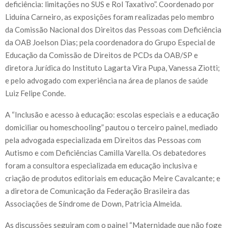
deficiência: limitações no SUS e Rol Taxativo”. Coordenado por
Liduína Carneiro, as exposições foram realizadas pelo membro
da Comissão Nacional dos Direitos das Pessoas com Deficiência
da OAB Joelson Dias; pela coordenadora do Grupo Especial de
Educação da Comissão de Direitos de PCDs da OAB/SP e
diretora Jurídica do Instituto Lagarta Vira Pupa, Vanessa Ziotti;
e pelo advogado com experiência na área de planos de saúde
Luiz Felipe Conde.
A “Inclusão e acesso à educação: escolas especiais e a educação
domiciliar ou homeschooling” pautou o terceiro painel, mediado
pela advogada especializada em Direitos das Pessoas com
Autismo e com Deficiências Camilla Varella. Os debatedores
foram a consultora especializada em educação inclusiva e
criação de produtos editoriais em educação Meire Cavalcante; e
a diretora de Comunicação da Federação Brasileira das
Associações de Síndrome de Down, Patricia Almeida.
As discussões seguiram com o painel “Maternidade que não foge