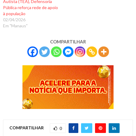
Autista (TEA), Defensoria
Pública reforça rede de apoio
à população
02/04/2026
Em "Manaus"
COMPARTILHAR
COMPARTILHAR
0