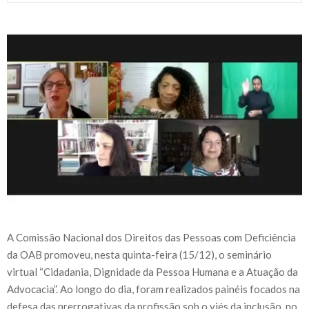
A Comissão Nacional dos Direitos das Pessoas com Deficiência
da OAB promoveu, nesta quinta-feira (15/12), o seminário
virtual “Cidadania, Dignidade da Pessoa Humana e a Atuação da
Advocacia”. Ao longo do dia, foram realizados painéis focados na
defesa das prerrogativas da profissão sob o viés da inclusão, no