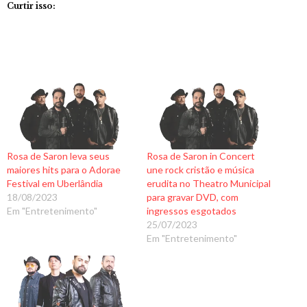
Curtir isso:
Rosa de Saron leva seus
Rosa de Saron in Concert
maiores hits para o Adorae
une rock cristão e música
Festival em Uberlândia
erudita no Theatro Municipal
18/08/2023
para gravar DVD, com
Em "Entretenimento"
ingressos esgotados
25/07/2023
Em "Entretenimento"