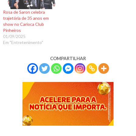
Rosa de Saron celebra
trajetória de 35 anos em
show no Carioca Club
Pinheiros
01/09/2025
Em "Entretenimento"
COMPARTILHAR