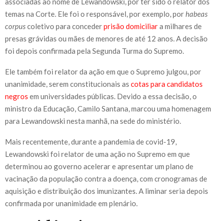
associadas ao nome de Lewandowski, por ter sido o relator dos
temas na Corte. Ele foi o responsável, por exemplo, por
habeas
corpus
coletivo para conceder
prisão domiciliar
a milhares de
presas grávidas ou mães de menores de até 12 anos. A decisão
foi depois confirmada pela Segunda Turma do Supremo.
Ele também foi relator da ação em que o Supremo julgou, por
unanimidade, serem constitucionais as
cotas para candidatos
negros
em universidades públicas. Devido a essa decisão, o
ministro da Educação, Camilo Santana, marcou uma homenagem
para Lewandowski nesta manhã, na sede do ministério.
Mais recentemente, durante a pandemia de covid-19,
Lewandowski foi relator de uma ação no Supremo em que
determinou ao governo acelerar e apresentar um plano de
vacinação da população contra a doença, com cronogramas de
aquisição e distribuição dos imunizantes. A liminar seria depois
confirmada por unanimidade em plenário.