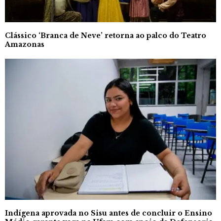
Clássico ‘Branca de Neve’ retorna ao palco do Teatro
Amazonas
Indígena aprovada no Sisu antes de concluir o Ensino