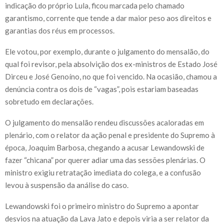
indicação do próprio Lula, ficou marcada pelo chamado
garantismo, corrente que tende a dar maior peso aos direitos e
garantias dos réus em processos.
Ele votou, por exemplo, durante o julgamento do mensalão, do
qual foi revisor, pela absolvição dos ex-ministros de Estado José
Dirceu e José Genoíno, no que foi vencido. Na ocasião, chamou a
denúncia contra os dois de “vagas”, pois estariam baseadas
sobretudo em declarações.
O julgamento do mensalão rendeu discussões acaloradas em
plenário, com o relator da ação penal e presidente do Supremo à
época, Joaquim Barbosa, chegando a acusar Lewandowski de
fazer “chicana” por querer adiar uma das sessões plenárias. O
ministro exigiu retratação imediata do colega, e a confusão
levou à suspensão da análise do caso.
Lewandowski foi o primeiro ministro do Supremo a apontar
desvios na atuação da Lava Jato e depois viria a ser relator da