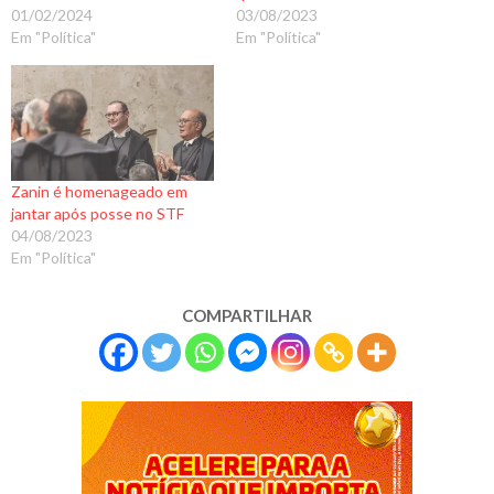
01/02/2024
03/08/2023
Em "Política"
Em "Política"
Zanin é homenageado em
jantar após posse no STF
04/08/2023
Em "Política"
COMPARTILHAR