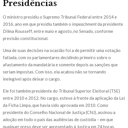
Presidências
O ministro presidiu o Supremo Tribunal Federal entre 2014 e
2016, ano em que presidiu também o
impeachment
da presidente
Dilma Rousseff, entre maio e agosto, no Senado, conforme
previsão constitucional.
Uma de suas decisões na ocasião foi a de permitir uma votação
fatiada, com os parlamentares decidindo primeiro sobre o
afastamento da mandatária e somente depois as sanções que
seriam impostas. Com isso, ela acabou não se tornando
inelegível após deixar o cargo.
Ele foi também presidente do Tribunal Superior Eleitoral (TSE)
entre 2010 e 2012. No cargo, esteve à frente da aplicação da Lei
da Ficha Limpa, que havia sido aprovada em 2010. Como
presidente do Conselho Nacional de Justiça (CNJ), assinou a
adoção em todo o país das audiências de custódia – em que
qualquer preso deve ser apresentado à Justiça em 24 horas.