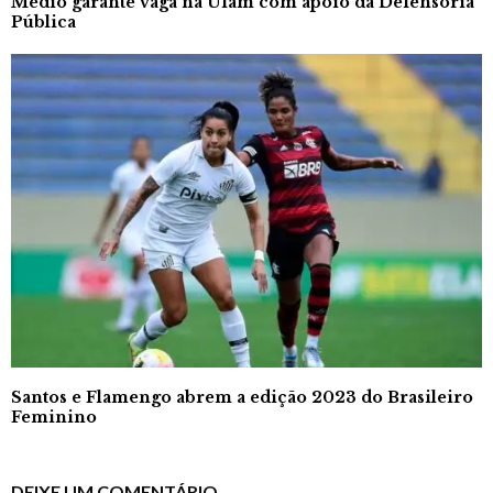
Médio garante vaga na Ufam com apoio da Defensoria
Pública
Santos e Flamengo abrem a edição 2023 do Brasileiro
Feminino
DEIXE UM COMENTÁRIO