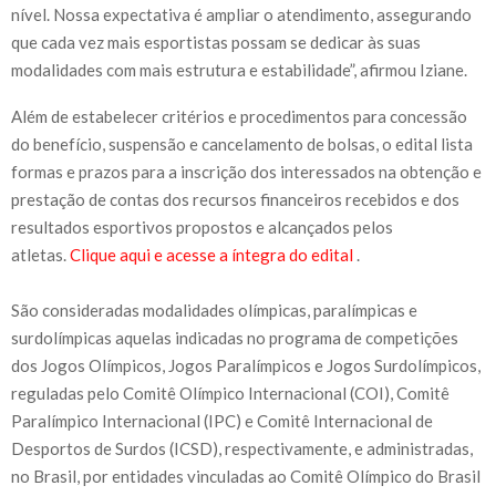
nível. Nossa expectativa é ampliar o atendimento, assegurando
que cada vez mais esportistas possam se dedicar às suas
modalidades com mais estrutura e estabilidade”, afirmou Iziane.
Além de estabelecer critérios e procedimentos para concessão
do benefício, suspensão e cancelamento de bolsas, o edital lista
formas e prazos para a inscrição dos interessados na obtenção e
prestação de contas dos recursos financeiros recebidos e dos
resultados esportivos propostos e alcançados pelos
atletas.
Clique aqui e acesse a íntegra do edital
.
São consideradas modalidades olímpicas, paralímpicas e
surdolímpicas aquelas indicadas no programa de competições
dos Jogos Olímpicos, Jogos Paralímpicos e Jogos Surdolímpicos,
reguladas pelo Comitê Olímpico Internacional (COI), Comitê
Paralímpico Internacional (IPC) e Comitê Internacional de
Desportos de Surdos (ICSD), respectivamente, e administradas,
no Brasil, por entidades vinculadas ao Comitê Olímpico do Brasil