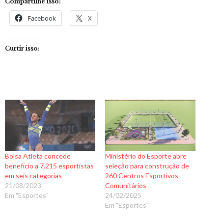
Compartilhe isso:
Facebook
X
Curtir isso:
Bolsa Atleta concede
Ministério do Esporte abre
benefício a 7.215 esportistas
seleção para construção de
em seis categorias
260 Centros Esportivos
21/08/2023
Comunitários
Em "Esportes"
24/02/2025
Em "Esportes"