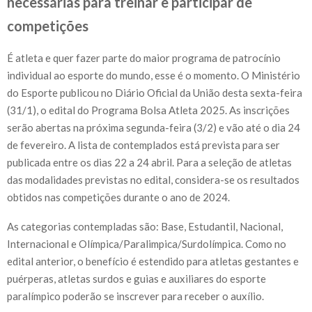
necessárias para treinar e participar de
competições
É atleta e quer fazer parte do maior programa de patrocínio
individual ao esporte do mundo, esse é o momento. O Ministério
do Esporte publicou no Diário Oficial da União desta sexta-feira
(31/1), o edital do Programa Bolsa Atleta 2025. As inscrições
serão abertas na próxima segunda-feira (3/2) e vão até o dia 24
de fevereiro. A lista de contemplados está prevista para ser
publicada entre os dias 22 a 24 abril. Para a seleção de atletas
das modalidades previstas no edital, considera-se os resultados
obtidos nas competições durante o ano de 2024.
As categorias contempladas são: Base, Estudantil, Nacional,
Internacional e Olímpica/Paralimpica/Surdolímpica. Como no
edital anterior, o benefício é estendido para atletas gestantes e
puérperas, atletas surdos e guias e auxiliares do esporte
paralímpico poderão se inscrever para receber o auxílio.