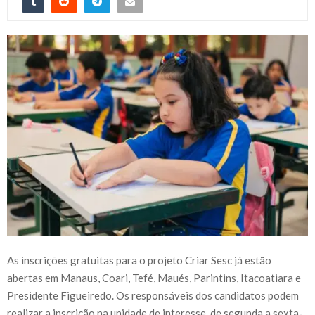
As inscrições gratuitas para o projeto Criar Sesc já estão
abertas em Manaus, Coari, Tefé, Maués, Parintins, Itacoatiara e
Presidente Figueiredo. Os responsáveis dos candidatos podem
realizar a inscrição na unidade de interesse, de segunda a sexta-