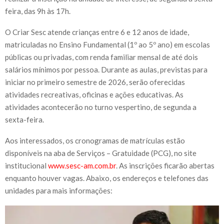
feira, das 9h às 17h.
O Criar Sesc atende crianças entre 6 e 12 anos de idade,
matriculadas no Ensino Fundamental (1º ao 5º ano) em escolas
públicas ou privadas, com renda familiar mensal de até dois
salários mínimos por pessoa. Durante as aulas, previstas para
iniciar no primeiro semestre de 2026, serão oferecidas
atividades recreativas, oficinas e ações educativas. As
atividades acontecerão no turno vespertino, de segunda a
sexta-feira.
Aos interessados, os cronogramas de matrículas estão
disponíveis na aba de Serviços – Gratuidade (PCG), no site
institucional
www.sesc-am.com.br
. As inscrições ficarão abertas
enquanto houver vagas. Abaixo, os endereços e telefones das
unidades para mais informações: