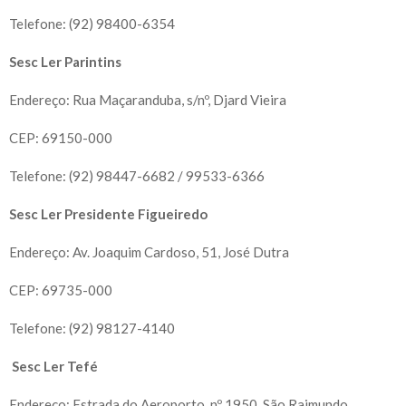
Telefone: (92) 98400-6354
Sesc Ler Parintins
Endereço: Rua Maçaranduba, s/nº, Djard Vieira
CEP: 69150-000
Telefone: (92) 98447-6682 / 99533-6366
Sesc Ler Presidente Figueiredo
Endereço: Av. Joaquim Cardoso, 51, José Dutra
CEP: 69735-000
Telefone: (92) 98127-4140
Sesc Ler Tefé
Endereço: Estrada do Aeroporto, nº 1950, São Raimundo