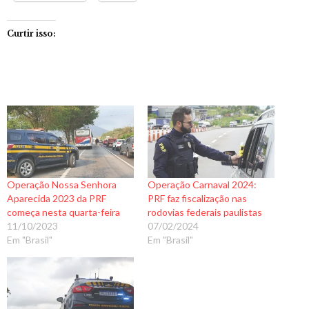
Curtir isso:
Operação Nossa Senhora
Operação Carnaval 2024:
Aparecida 2023 da PRF
PRF faz fiscalização nas
começa nesta quarta-feira
rodovias federais paulistas
11/10/2023
07/02/2024
Em "Brasil"
Em "Brasil"