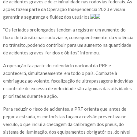
de acidentes graves e de criminalidade nas rodovias federais. As
ações fazem parte da Operação Independência 2023 e visam
garantir a segurança e fluidez dos usuários.
“Os feriados prolongados tendem a registrar um aumento do
fluxo de trânsito nas rodovias e, consequentemente, da violência
no trânsito, podendo contribuir para um aumento na quantidade
de acidentes graves, feridos e óbitos”, informou.
A operação faz parte do calendário nacional da PRF e
acontecerá, simultaneamente, em todo o país. Combate à
embriaguez ao volante, fiscalização de ultrapassagens indevidas
e controle de excesso de velocidade são algumas das atividades
priorizadas durante a ação.
Para reduzir o risco de acidentes, a PRF orienta que, antes de
pegar a estrada, os motoristas façam a revisão preventiva no
veículo, o que inclui a checagem da calibragem dos pneus, do
sistema de iluminação, dos equipamentos obrigatórios, do nível