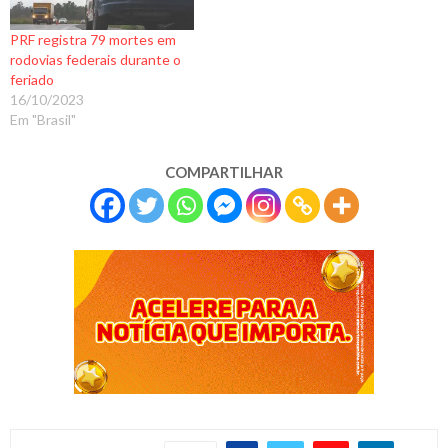
PRF registra 79 mortes em
rodovias federais durante o
feriado
16/10/2023
Em "Brasil"
COMPARTILHAR