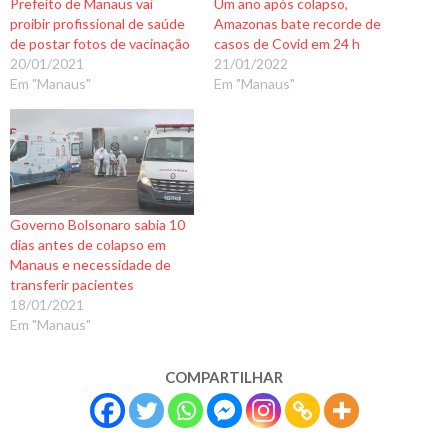
Prefeito de Manaus vai
Um ano após colapso,
proibir profissional de saúde
Amazonas bate recorde de
de postar fotos de vacinação
casos de Covid em 24 h
20/01/2021
21/01/2022
Em "Manaus"
Em "Manaus"
Governo Bolsonaro sabia 10
dias antes de colapso em
Manaus e necessidade de
transferir pacientes
18/01/2021
Em "Manaus"
COMPARTILHAR