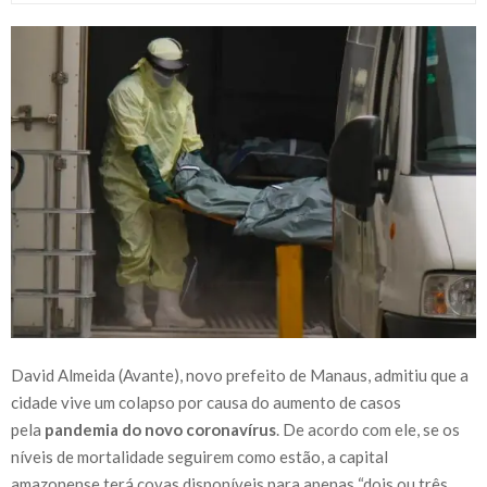
David Almeida (Avante), novo prefeito de Manaus, admitiu que a
cidade vive um colapso por causa do aumento de casos
pela
pandemia do novo coronavírus
. De acordo com ele, se os
níveis de mortalidade seguirem como estão, a capital
amazonense terá covas disponíveis para apenas “dois ou três