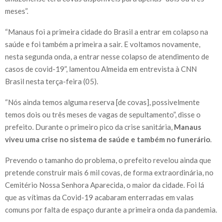
meses”.
“Manaus foi a primeira cidade do Brasil a entrar em colapso na
saúde e foi também a primeira a sair. E voltamos novamente,
nesta segunda onda, a entrar nesse colapso de atendimento de
casos de covid-19”, lamentou Almeida em entrevista à CNN
Brasil nesta terça-feira (05).
“Nós ainda temos alguma reserva [de covas], possivelmente
temos dois ou três meses de vagas de sepultamento”, disse o
prefeito. Durante o primeiro pico da crise sanitária,
Manaus
viveu uma crise no sistema de saúde e também no funerário
.
Prevendo o tamanho do problema, o prefeito revelou ainda que
pretende construir mais 6 mil covas, de forma extraordinária, no
Cemitério Nossa Senhora Aparecida, o maior da cidade. Foi lá
que as vítimas da Covid-19 acabaram enterradas em valas
comuns por falta de espaço durante a primeira onda da pandemia.