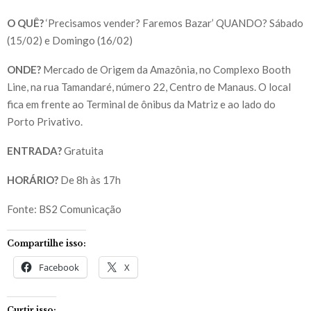
O QUÊ?
‘Precisamos vender? Faremos Bazar’ QUANDO? Sábado
(15/02) e Domingo (16/02)
ONDE?
Mercado de Origem da Amazônia, no Complexo Booth
Line, na rua Tamandaré, número 22, Centro de Manaus. O local
fica em frente ao Terminal de ônibus da Matriz e ao lado do
Porto Privativo.
ENTRADA?
Gratuita
HORÁRIO?
De 8h às 17h
Fonte: BS2 Comunicação
Compartilhe isso:
Facebook
X
Curtir isso: