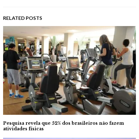
RELATED POSTS
Pesquisa revela que 52% dos brasileiros não fazem
atividades físicas