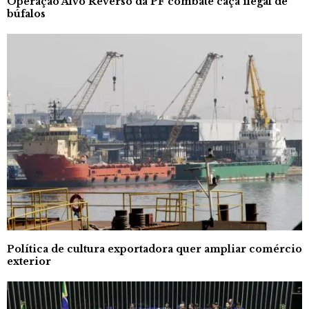
Operação Alvo Reverso da PF combate caça ilegal de
búfalos
Política de cultura exportadora quer ampliar comércio
exterior