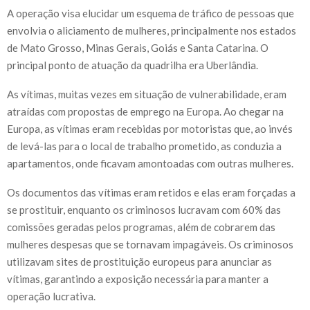
A operação visa elucidar um esquema de tráfico de pessoas que
envolvia o aliciamento de mulheres, principalmente nos estados
de Mato Grosso, Minas Gerais, Goiás e Santa Catarina. O
principal ponto de atuação da quadrilha era Uberlândia.
As vítimas, muitas vezes em situação de vulnerabilidade, eram
atraídas com propostas de emprego na Europa. Ao chegar na
Europa, as vítimas eram recebidas por motoristas que, ao invés
de levá-las para o local de trabalho prometido, as conduzia a
apartamentos, onde ficavam amontoadas com outras mulheres.
Os documentos das vítimas eram retidos e elas eram forçadas a
se prostituir, enquanto os criminosos lucravam com 60% das
comissões geradas pelos programas, além de cobrarem das
mulheres despesas que se tornavam impagáveis. Os criminosos
utilizavam sites de prostituição europeus para anunciar as
vítimas, garantindo a exposição necessária para manter a
operação lucrativa.