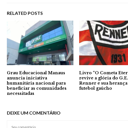
RELATED POSTS
Grau Educacional Manaus
Livro “O Cometa Ete
anuncia iniciativa
revive a glória do G.E
humanitária nacional para
Renner e sua herança
beneficiar as comunidades
futebol gaúcho
necessitadas
DEIXE UM COMENTÁRIO