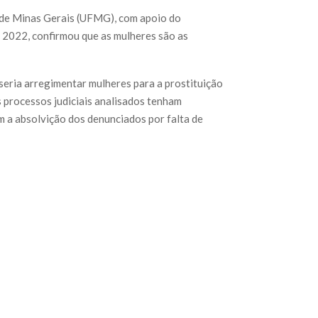
 de Minas Gerais (UFMG), com apoio do
 2022, confirmou que as mulheres são as
eria arregimentar mulheres para a prostituição
 processos judiciais analisados tenham
 a absolvição dos denunciados por falta de