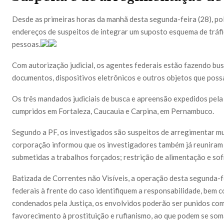
Desde as primeiras horas da manhã desta segunda-feira (28), pol
endereços de suspeitos de integrar um suposto esquema de tráfi
pessoas.
Com autorização judicial, os agentes federais estão fazendo bu
documentos, dispositivos eletrônicos e outros objetos que poss
Os três mandados judiciais de busca e apreensão expedidos pela
cumpridos em Fortaleza, Caucauia e Carpina, em Pernambuco.
Segundo a PF, os investigados são suspeitos de arregimentar mul
corporação informou que os investigadores também já reuniram in
submetidas a trabalhos forçados; restrição de alimentação e so
Batizada de Correntes não Visíveis, a operação desta segunda-fe
federais à frente do caso identifiquem a responsabilidade, bem 
condenados pela Justiça, os envolvidos poderão ser punidos com
favorecimento à prostituição e rufianismo, ao que podem se som