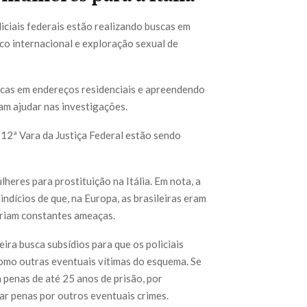
iciais federais estão realizando buscas em
co internacional e exploração sexual de
scas em endereços residenciais e apreendendo
am ajudar nas investigações.
 12ª Vara da Justiça Federal estão sendo
heres para prostituição na Itália. Em nota, a
dícios de que, na Europa, as brasileiras eram
friam constantes ameaças.
ira busca subsídios para que os policiais
como outras eventuais vítimas do esquema. Se
 penas de até 25 anos de prisão, por
ar penas por outros eventuais crimes.