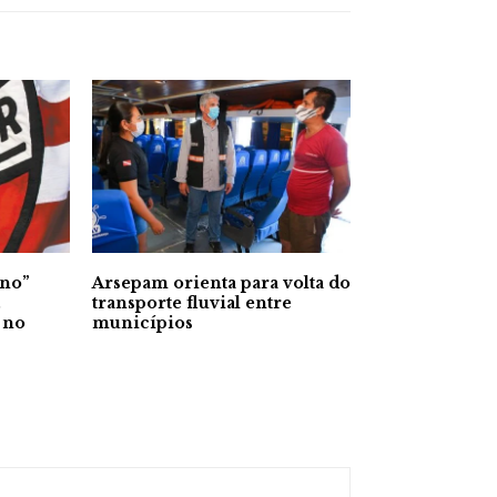
rno”
Arsepam orienta para volta do
.
transporte fluvial entre
 no
municípios