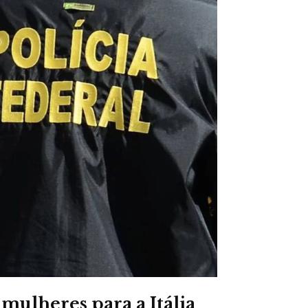
mulheres para a Itália