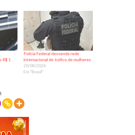
Polícia Federal desvenda rede
e R$ 1
internacional de tráfico de mulheres
20/08/2024
Em "Brasil"
R