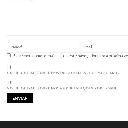
Salve meu nome, e-mail e site neste navegador para a próxima v
NOTIFIQUE-ME SOBRE NOVOS COMENTÁRIOS POR E-MAIL.
NOTIFIQUE-ME SOBRE NOVAS PUBLICAÇÕES POR E-MAIL.