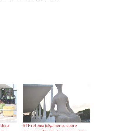
ederal
STF retoma julgamento sobre