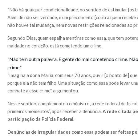
“Não há qualquer condicionalidade, no sentido de estimular [os be
Além de não ser verdade, é um preconceito [contra quem recebe o 
não houve tal mudança, nem novas restrições relacionadas ao p
Segundo Dias, quem espalha mentiras como essa, que tem potencia
maldade no coração, está cometendo um crime.
“Não tem outra palavra. É gente do mal cometendo crime. Não
crime.”
“Imagina a dona Maria, com seus 70 anos, ouvir [o boato de] que 
porque ela não tem filho. Uma situação como essa pode levar uma
combate a esse crime”, argumentou.
Nesse sentido, complementou o ministro, a rede federal de fisca
primeiros momentos”, após receber a denúncia.
A rede citada pe
participação da Polícia Federal.
Denúncias de irregularidades como essa podem ser feitas pel