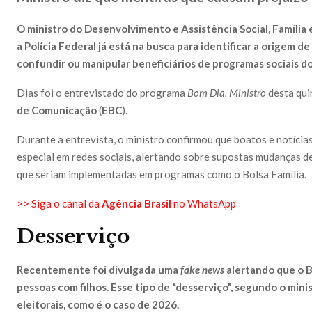
O ministro do Desenvolvimento e Assistência Social, Família
a Polícia Federal já está na busca para identificar a origem de
confundir ou manipular beneficiários de programas sociais d
Dias foi o entrevistado do programa
Bom Dia, Ministro
desta qui
de Comunicação
(
EBC
).
Durante a entrevista, o ministro confirmou que boatos e notícias
especial em redes sociais, alertando sobre supostas mudanças d
que seriam implementadas em programas como o Bolsa Família.
>> Siga o canal da
Agência Brasil
no WhatsApp
Desserviço
Recentemente foi divulgada uma
fake news
alertando que o B
pessoas com filhos. Esse tipo de “desserviço”, segundo o mini
eleitorais, como é o caso de 2026.