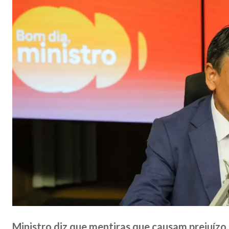
Ministro diz que mentiras que causam prejuízo 