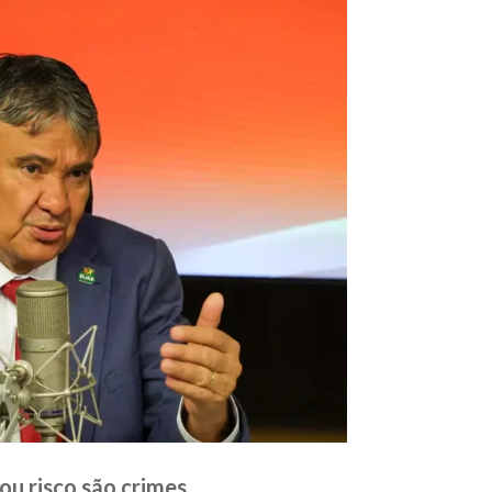
ou risco são crimes