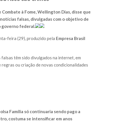
 e Combate à Fome, Wellington Dias, disse que
 notícias falsas, divulgadas com o objetivo de
o governo federal.
nta-feira (29), produzido pela
Empresa Brasil
 falsas têm sido divulgados na internet, em
e regras ou criação de novas condicionalidades
olsa Família só continuaria sendo pago a
stro, costuma se intensificar em anos