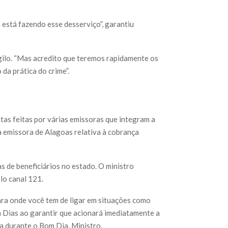
está fazendo esse desserviço”, garantiu
igilo. “Mas acredito que teremos rapidamente os
da prática do crime”.
as feitas por várias emissoras que integram a
 emissora de Alagoas relativa à cobrança
s de beneficiários no estado. O ministro
lo canal 121.
ara onde você tem de ligar em situações como
on Dias ao garantir que acionará imediatamente a
da durante o Bom Dia, Ministro.