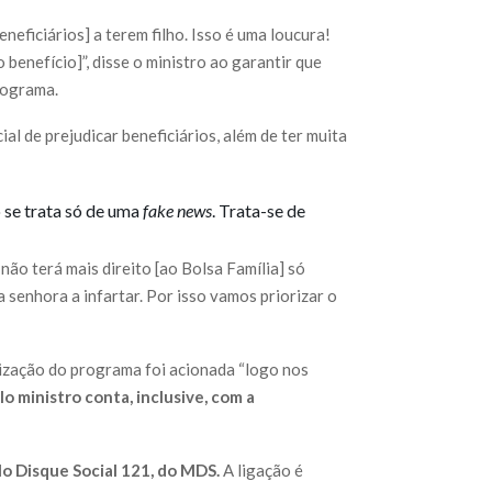
neficiários] a terem filho. Isso é uma loucura!
benefício]”, disse o ministro ao garantir que
rograma.
l de prejudicar beneficiários, além de ter muita
 se trata só de uma
fake news
. Trata-se de
não terá mais direito [ao Bolsa Família] só
 senhora a infartar. Por isso vamos priorizar o
lização do programa foi acionada “logo nos
lo ministro conta, inclusive, com a
o Disque Social 121, do MDS.
A ligação é