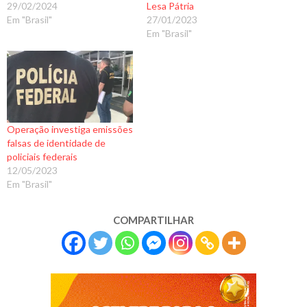
29/02/2024
Lesa Pátria
Em "Brasil"
27/01/2023
Em "Brasil"
Operação investiga emissões
falsas de identidade de
policiais federais
12/05/2023
Em "Brasil"
COMPARTILHAR