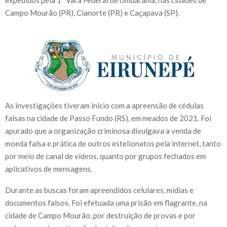
expedidos pela 1ª Vara Federal de Umuarama, nas cidades de
Campo Mourão (PR), Cianorte (PR) e Caçapava (SP).
As investigações tiveram início com a apreensão de cédulas
falsas na cidade de Passo Fundo (RS), em meados de 2021. Foi
apurado que a organização criminosa divulgava a venda de
moeda falsa e prática de outros estelionatos pela internet, tanto
por meio de canal de vídeos, quanto por grupos fechados em
aplicativos de mensagens.
Durante as buscas foram apreendidos celulares, mídias e
documentos falsos. Foi efetuada uma prisão em flagrante, na
cidade de Campo Mourão, por destruição de provas e por