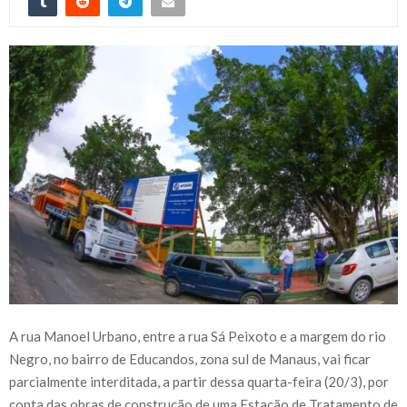
A rua Manoel Urbano, entre a rua Sá Peixoto e a margem do rio
Negro, no bairro de Educandos, zona sul de Manaus, vai ficar
parcialmente interditada, a partir dessa quarta-feira (20/3), por
conta das obras de construção de uma Estação de Tratamento de