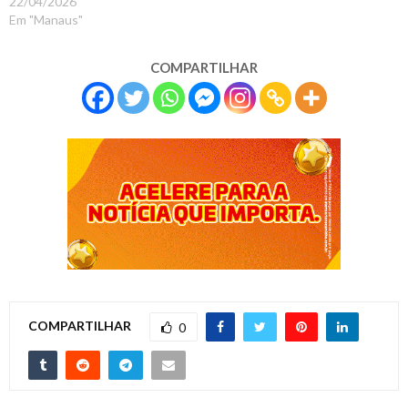
22/04/2026
Em "Manaus"
COMPARTILHAR
COMPARTILHAR
0