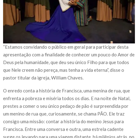
“Estamos convidando o público em geral para participar desta
apresentação com a finalidade de conhecer um pouco do Amor de
Deus pela humanidade, que deu seu único Filho para que todos
que Nele creem não pereça, mas tenha a vida eterna”, disse o
pastor titular da igreja, William Chaves.
O enredo conta a história de Francisca, uma menina de rua, que
enfrenta a pobreza e miséria todos os dias. E na noite de Natal,
prestes a comer o seu único pedaço de pão é surpreendida por
um menino de rua que, curiosamente, se chama PÃO. Ele traz
consigo uma missão: contar a história do menino Jesus para
Francisca. Entre uma conversa e outra, uma estrela cadente
surge os levando para uma viagem distante, há milênios atrás, no