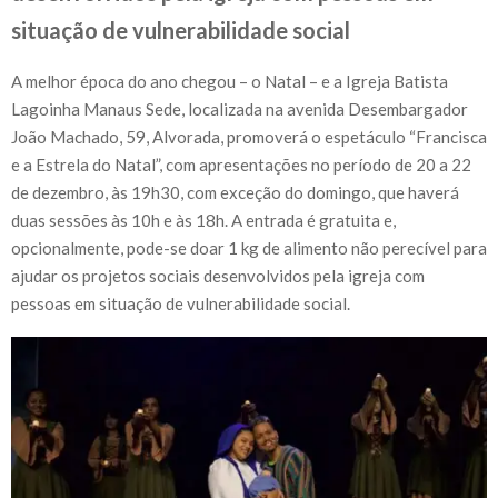
situação de vulnerabilidade social
A melhor época do ano chegou – o Natal – e a Igreja Batista
Lagoinha Manaus Sede, localizada na avenida Desembargador
João Machado, 59, Alvorada, promoverá o espetáculo “Francisca
e a Estrela do Natal”, com apresentações no período de 20 a 22
de dezembro, às 19h30, com exceção do domingo, que haverá
duas sessões às 10h e às 18h. A entrada é gratuita e,
opcionalmente, pode-se doar 1 kg de alimento não perecível para
ajudar os projetos sociais desenvolvidos pela igreja com
pessoas em situação de vulnerabilidade social.