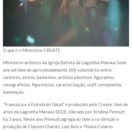
O que é o Ministério CREATE
Ministério artístico da Igreja Batista da Lagoinha Manaus Sede
une um time de aproximadamente 100 voluntários entre:
cantores, atores, bailarinos, artistas plásticos, figurantes,
cenografistas, figurinistas, caracterização, staff, sonoplastia,
iluminação.
“Francisca e a Estrela do Natal” é produzido pelo Create, time de
artes da Lagoinha Manaus SEDE, liderado por Krishna Pennutt
há 3 anos. Neste ano Pennutt agrega ao time a co-direção e
produção de Clayson Charles, Laís Reis e Thiana Colares.