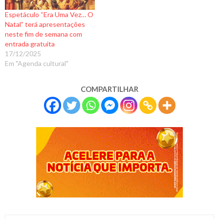
Espetáculo “Era Uma Vez… O
Natal” terá apresentações
neste fim de semana com
entrada gratuita
17/12/2025
Em "Agenda cultural"
COMPARTILHAR