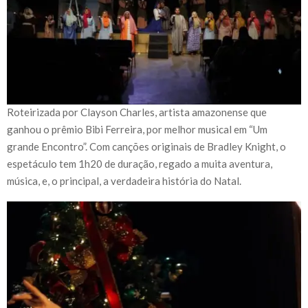
Roteirizada por Clayson Charles, artista amazonense que
ganhou o prêmio Bibi Ferreira, por melhor musical em “Um
grande Encontro”. Com canções originais de Bradley Knight, o
espetáculo tem 1h20 de duração, regado a muita aventura,
música, e, o principal, a verdadeira história do Natal.