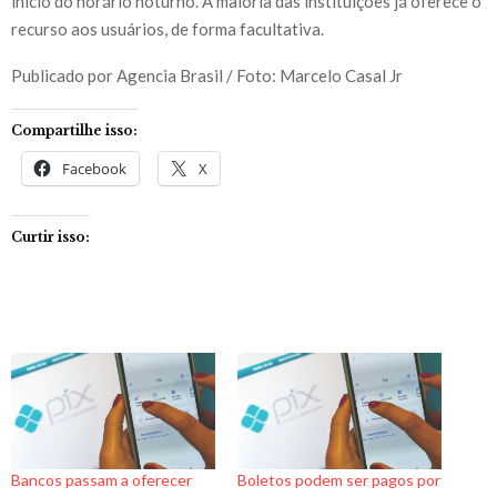
início do horário noturno. A maioria das instituições já oferece o
recurso aos usuários, de forma facultativa.
Publicado por Agencia Brasil / Foto: Marcelo Casal Jr
Compartilhe isso:
Facebook
X
Curtir isso:
Bancos passam a oferecer
Boletos podem ser pagos por