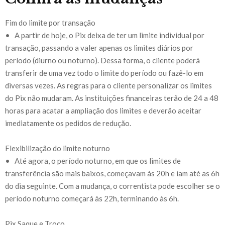
Fim do limite por transação
• A partir de hoje, o Pix deixa de ter um limite individual por
transação, passando a valer apenas os limites diários por
período (diurno ou noturno). Dessa forma, o cliente poderá
transferir de uma vez todo o limite do período ou fazê-lo em
diversas vezes. As regras para o cliente personalizar os limites
do Pix não mudaram. As instituições financeiras terão de 24 a 48
horas para acatar a ampliação dos limites e deverão aceitar
imediatamente os pedidos de redução.
Flexibilização do limite noturno
• Até agora, o período noturno, em que os limites de
transferência são mais baixos, começavam às 20h e iam até as 6h
do dia seguinte. Com a mudança, o correntista pode escolher se o
período noturno começará às 22h, terminando às 6h.
Pix Saque e Troco