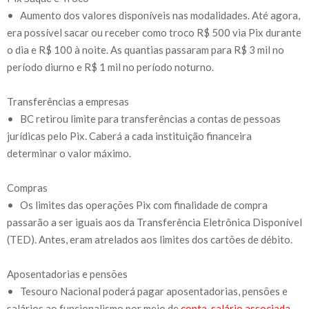
• Aumento dos valores disponíveis nas modalidades. Até agora,
era possível sacar ou receber como troco R$ 500 via Pix durante
o dia e R$ 100 à noite. As quantias passaram para R$ 3 mil no
período diurno e R$ 1 mil no período noturno.
Transferências a empresas
• BC retirou limite para transferências a contas de pessoas
jurídicas pelo Pix. Caberá a cada instituição financeira
determinar o valor máximo.
Compras
• Os limites das operações Pix com finalidade de compra
passarão a ser iguais aos da Transferência Eletrônica Disponível
(TED). Antes, eram atrelados aos limites dos cartões de débito.
Aposentadorias e pensões
• Tesouro Nacional poderá pagar aposentadorias, pensões e
salários ao funcionalismo por meio de
conta-salário associada