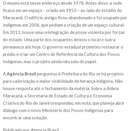
O museu está nesse endereço desde 1978. Antes disso, a sede
ficava em um espaço – criado em 1953 – ao lado do estádio do
Maracanã. O edifício antigo ficou abandonado e foi ocupado por
indígenas em 2006, que pediam a criação de um espaço cultural.
Em 2013, houve uma reintegração de posse violenta por forças
do estado. Uma parte dos ocupantes deixou o local e outra
permanece até hoje. O governo estadual prometeu restaurar o
prédio e criar um Centro de Referência da Cultura dos Povos
Indígenas, mas o projeto ainda não saiu do papel.
A
Agência Brasil
perguntou à Prefeitura do Rio se há projetos
para valorização e maior visibilidade da herança indígena. Não
houve resposta até o fechamento da matéria. Sobre a Aldeia
Maracanã, a Secretaria de Estado de Cultura e Economia
Criativa do Rio de Janeirorespondeu, em nota, que planeja abrir
diálogo com o novo Ministério dos Povos Indígenas para
encontrar uma solução.
Publicado por Agencia Brasil