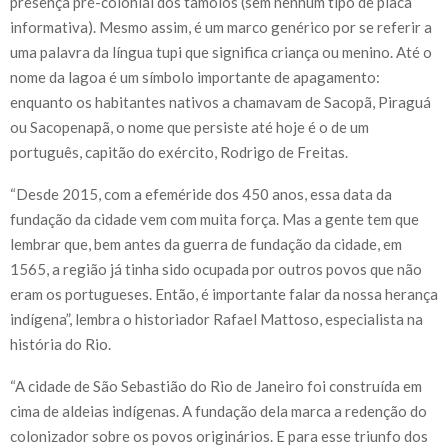
presença pré-colonial dos tamoios (sem nenhum tipo de placa
informativa). Mesmo assim, é um marco genérico por se referir a
uma palavra da língua tupi que significa criança ou menino. Até o
nome da lagoa é um símbolo importante de apagamento:
enquanto os habitantes nativos a chamavam de Sacopã, Piraguá
ou Sacopenapã, o nome que persiste até hoje é o de um
português, capitão do exército, Rodrigo de Freitas.
“Desde 2015, com a efeméride dos 450 anos, essa data da
fundação da cidade vem com muita força. Mas a gente tem que
lembrar que, bem antes da guerra de fundação da cidade, em
1565, a região já tinha sido ocupada por outros povos que não
eram os portugueses. Então, é importante falar da nossa herança
indígena”, lembra o historiador Rafael Mattoso, especialista na
história do Rio.
“A cidade de São Sebastião do Rio de Janeiro foi construída em
cima de aldeias indígenas. A fundação dela marca a redenção do
colonizador sobre os povos originários. E para esse triunfo dos