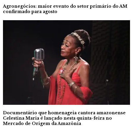
Agronegócios: maior evento do setor primário do AM
confirmado para agosto
Documentário que homenageia cantora amazonense
Celestina Maria é lançado nesta quinta-feira no
Mercado de Origem da Amazônia