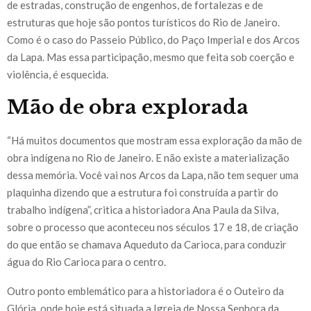
de estradas, construção de engenhos, de fortalezas e de
estruturas que hoje são pontos turísticos do Rio de Janeiro.
Como é o caso do Passeio Público, do Paço Imperial e dos Arcos
da Lapa. Mas essa participação, mesmo que feita sob coerção e
violência, é esquecida.
Mão de obra explorada
“Há muitos documentos que mostram essa exploração da mão de
obra indígena no Rio de Janeiro. E não existe a materialização
dessa memória. Você vai nos Arcos da Lapa, não tem sequer uma
plaquinha dizendo que a estrutura foi construída a partir do
trabalho indígena”, critica a historiadora Ana Paula da Silva,
sobre o processo que aconteceu nos séculos 17 e 18, de criação
do que então se chamava Aqueduto da Carioca, para conduzir
água do Rio Carioca para o centro.
Outro ponto emblemático para a historiadora é o Outeiro da
Glória, onde hoje está situada a Igreja de Nossa Senhora da