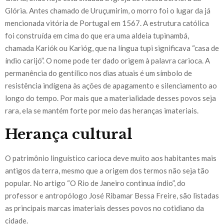
Glória. Antes chamado de Uruçumirim, o morro foi o lugar da já
mencionada vitória de Portugal em 1567. A estrutura católica
foi construída em cima do que era uma aldeia tupinambá,
chamada Kariók ou Karióg, que na língua tupi significava “casa de
índio carijó”. O nome pode ter dado origem à palavra carioca. A
permanência do gentílico nos dias atuais é um símbolo de
resistência indígena às ações de apagamento e silenciamento ao
longo do tempo. Por mais que a materialidade desses povos seja
rara, ela se mantém forte por meio das heranças imateriais.
Herança cultural
O patrimônio linguístico carioca deve muito aos habitantes mais
antigos da terra, mesmo que a origem dos termos não seja tão
popular. No artigo “O Rio de Janeiro continua índio”, do
professor e antropólogo José Ribamar Bessa Freire, são listadas
as principais marcas imateriais desses povos no cotidiano da
cidade.