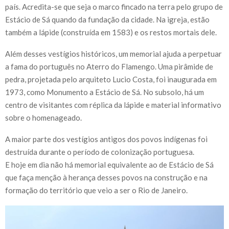
país. Acredita-se que seja o marco fincado na terra pelo grupo de
Estácio de Sá quando da fundação da cidade. Na igreja, estão
também a lápide (construída em 1583) e os restos mortais dele.
Além desses vestígios históricos, um memorial ajuda a perpetuar
a fama do português no Aterro do Flamengo. Uma pirâmide de
pedra, projetada pelo arquiteto Lucio Costa, foi inaugurada em
1973, como Monumento a Estácio de Sá. No subsolo, há um
centro de visitantes com réplica da lápide e material informativo
sobre o homenageado.
A maior parte dos vestígios antigos dos povos indígenas foi
destruída durante o período de colonização portuguesa.
E hoje em dia não há memorial equivalente ao de Estácio de Sá
que faça menção à herança desses povos na construção e na
formação do território que veio a ser o Rio de Janeiro.