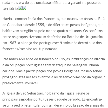
nada mais era do que uma base militar para garantir a posse do
território.
Havia a concorrência dos franceses, que ocupavam áreas da Baía
de Guanabara desde 1555, e de diferentes povos indígenas, que
habitavam a região há pelo menos quatro mil anos. Os conflitos
entre os grupos tiveram um desfecho na Batalha de Uruçumirim,
em 1567: a aliança dos portugueses/temiminós derrotou a dos
franceses/tamoios (ou tupinambás).
Passados 458 anos da fundação do Rio, as lembranças da vitória
e da ocupação portuguesa têm destaque na paisagem urbana
carioca. Mas a participação dos povos indígenas, mesmo sendo
protagonistas nesses eventos e no desenvolvimento da região, é
praticamente invisível.
A Igreja de São Sebastião, no bairro da Tijuca, reúne os
principais símbolos portugueses daquele período. Lá encontra-
se uma pedra retangular com um desenho do brasão de armas do