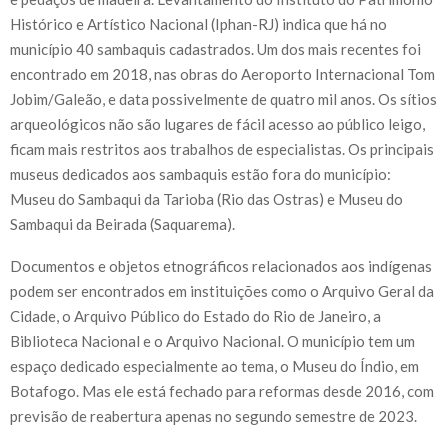
Histórico e Artístico Nacional (Iphan-RJ) indica que há no
município 40 sambaquis cadastrados. Um dos mais recentes foi
encontrado em 2018, nas obras do Aeroporto Internacional Tom
Jobim/Galeão, e data possivelmente de quatro mil anos. Os sítios
arqueológicos não são lugares de fácil acesso ao público leigo,
ficam mais restritos aos trabalhos de especialistas. Os principais
museus dedicados aos sambaquis estão fora do município:
Museu do Sambaqui da Tarioba (Rio das Ostras) e Museu do
Sambaqui da Beirada (Saquarema).
Documentos e objetos etnográficos relacionados aos indígenas
podem ser encontrados em instituições como o Arquivo Geral da
Cidade, o Arquivo Público do Estado do Rio de Janeiro, a
Biblioteca Nacional e o Arquivo Nacional. O município tem um
espaço dedicado especialmente ao tema, o Museu do Índio, em
Botafogo. Mas ele está fechado para reformas desde 2016, com
previsão de reabertura apenas no segundo semestre de 2023.