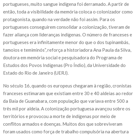
portugueses, muito sangue indígena foi derramado. A partir de
então, toda a visibilidade da memória coloca o colonizador como
protagonista, quando na verdade não foi assim. Para os
portugueses conseguirem consolidar a colonização, tiveram de
fazer aliança com lideranças indígenas. O número de franceses e
portugueses era infinitamente menor do que o dos tupinambás,
tamoios e temiminós”, reforça a historiadora Ana Paula da Silva,
doutora em memória social e pesquisadora do Programa de
Estudos dos Povos Indígenas (Pro Índio), da Universidade do
Estado do Rio de Janeiro (UERJ).
No século 16, quando os europeus chegaram à região, cronistas
franceses estimaram que existiam entre 30 e 40 aldeias ao redor
da Baía de Guanabara, com população que variava entre 500 a
três mil por aldeia. A colonização portuguesa avançou sobre os
territórios e provocou a morte de indígenas por meio de
conflitos armados e doenças. Muitos dos que sobreviveram
foram usados como força de trabalho compulsória na abertura