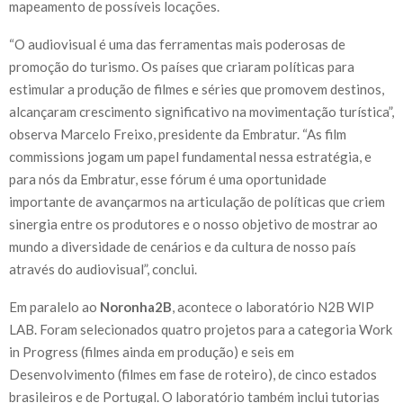
mapeamento de possíveis locações.
“O audiovisual é uma das ferramentas mais poderosas de
promoção do turismo. Os países que criaram políticas para
estimular a produção de filmes e séries que promovem destinos,
alcançaram crescimento significativo na movimentação turística”,
observa Marcelo Freixo, presidente da Embratur. “As film
commissions jogam um papel fundamental nessa estratégia, e
para nós da Embratur, esse fórum é uma oportunidade
importante de avançarmos na articulação de políticas que criem
sinergia entre os produtores e o nosso objetivo de mostrar ao
mundo a diversidade de cenários e da cultura de nosso país
através do audiovisual”, conclui.
Em paralelo ao
Noronha2B
, acontece o laboratório N2B WIP
LAB. Foram selecionados quatro projetos para a categoria Work
in Progress (filmes ainda em produção) e seis em
Desenvolvimento (filmes em fase de roteiro), de cinco estados
brasileiros e de Portugal. O laboratório também inclui tutorias