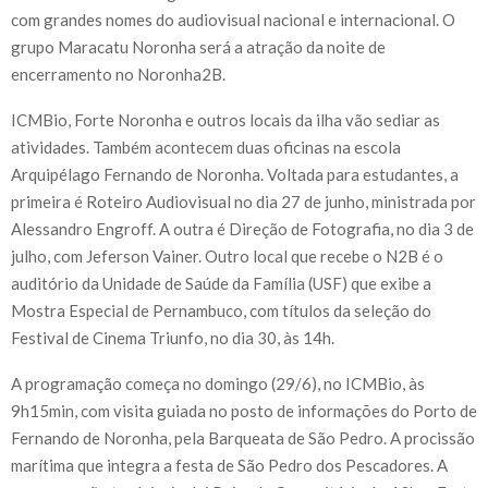
com grandes nomes do audiovisual nacional e internacional. O
grupo Maracatu Noronha será a atração da noite de
encerramento no Noronha2B.
ICMBio, Forte Noronha e outros locais da ilha vão sediar as
atividades. Também acontecem duas oficinas na escola
Arquipélago Fernando de Noronha. Voltada para estudantes, a
primeira é Roteiro Audiovisual no dia 27 de junho, ministrada por
Alessandro Engroff. A outra é Direção de Fotografia, no dia 3 de
julho, com Jeferson Vainer. Outro local que recebe o N2B é o
auditório da Unidade de Saúde da Família (USF) que exibe a
Mostra Especial de Pernambuco, com títulos da seleção do
Festival de Cinema Triunfo, no dia 30, às 14h.
A programação começa no domingo (29/6), no ICMBio, às
9h15min, com visita guiada no posto de informações do Porto de
Fernando de Noronha, pela Barqueata de São Pedro. A procissão
marítima que integra a festa de São Pedro dos Pescadores. A