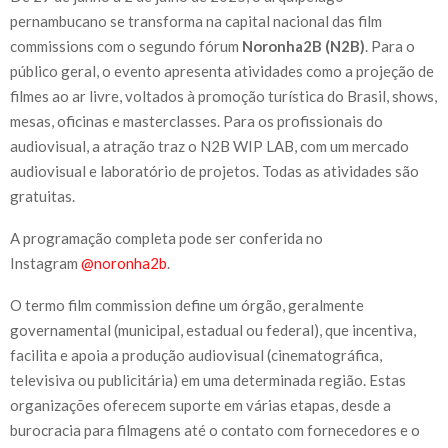
pernambucano se transforma na capital nacional das film
commissions com o segundo fórum
Noronha2B (N2B)
. Para o
público geral, o evento apresenta atividades como a projeção de
filmes ao ar livre, voltados à promoção turística do Brasil, shows,
mesas, oficinas e masterclasses. Para os profissionais do
audiovisual, a atração traz o N2B WIP LAB, com um mercado
audiovisual e laboratório de projetos. Todas as atividades são
gratuitas.
A programação completa pode ser conferida no
Instagram
@noronha2b
.
O termo film commission define um órgão, geralmente
governamental (municipal, estadual ou federal), que incentiva,
facilita e apoia a produção audiovisual (cinematográfica,
televisiva ou publicitária) em uma determinada região. Estas
organizações oferecem suporte em várias etapas, desde a
burocracia para filmagens até o contato com fornecedores e o