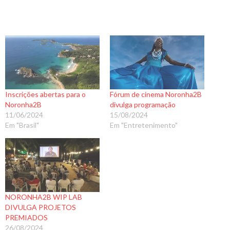
Inscrições abertas para o
Fórum de cinema Noronha2B
Noronha2B
divulga programação
11/06/2024
15/08/2024
Em "Brasil"
Em "Entretenimento"
NORONHA2B WIP LAB
DIVULGA PROJETOS
PREMIADOS
26/08/2024