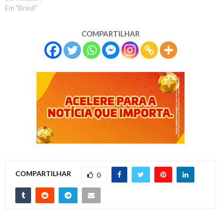
Em "Brasil"
COMPARTILHAR
COMPARTILHAR
0