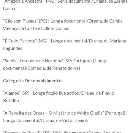
“Amazônia Ancestral” (PA) | Série documental/Drama, de Zienhe
Castro
“Cão sem Plumas” (PE) | Longa documental/Drama, de Camila
Valença da Costa e Dillner Gomes
“É Tudo Parente” (MG) | Longa documental/Drama, de Mariana
Fagundes
“Seeds | Fernando de Noronha” (SP/Portugal) | Longa
documental/Comédia, de Renato do Val
Categoria Desenvolvimento
“Alamoa” (SP) | Longa ficção live action/Drama, de Flavio
Botelho
“A Revolta das Orcas – O Mistério de White Gladis” (Portugal) |
Longa documental/Drama, de Victor Lemos
“Saberes do Brasil” (SP) | Série documental/Drama, Social, de