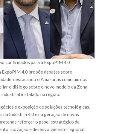
são confirmados para a ExpoPIM 4.0
 a ExpoPIM 4.0 propõe debates sobre
ilidade, destacando o Amazonas como um dos
mpliar o diálogo sobre o novo modelo da Zona
ndustrial instalado na região.
egócios e exposição de soluções tecnológicas,
s da Indústria 4.0 e na geração de novas
pretende reforçar o papel estratégico da
nto, inovação e desenvolvimento regional.