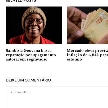
RELATED POSTS
Sambista Geovana busca
Mercado eleva previs
reparação por apagamento
inflação de 4,84% par
autoral em regravação
este ano
DEIXE UM COMENTÁRIO