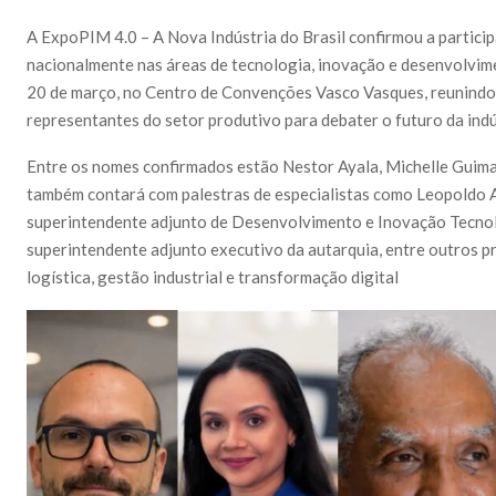
A ExpoPIM 4.0 – A Nova Indústria do Brasil confirmou a partici
nacionalmente nas áreas de tecnologia, inovação e desenvolvime
20 de março, no Centro de Convenções Vasco Vasques, reunindo 
representantes do setor produtivo para debater o futuro da indús
Entre os nomes confirmados estão Nestor Ayala, Michelle Guima
também contará com palestras de especialistas como Leopoldo
superintendente adjunto de Desenvolvimento e Inovação Tecnoló
superintendente adjunto executivo da autarquia, entre outros pr
logística, gestão industrial e transformação digital