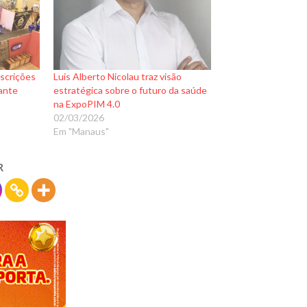
scrições
Luis Alberto Nicolau traz visão
rante
estratégica sobre o futuro da saúde
na ExpoPIM 4.0
02/03/2026
Em "Manaus"
R