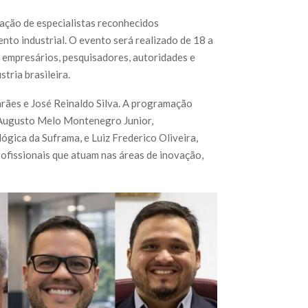
pação de especialistas reconhecidos
nto industrial. O evento será realizado de 18 a
empresários, pesquisadores, autoridades e
tria brasileira.
rães e José Reinaldo Silva. A programação
 Augusto Melo Montenegro Junior,
gica da Suframa, e Luiz Frederico Oliveira,
ofissionais que atuam nas áreas de inovação,