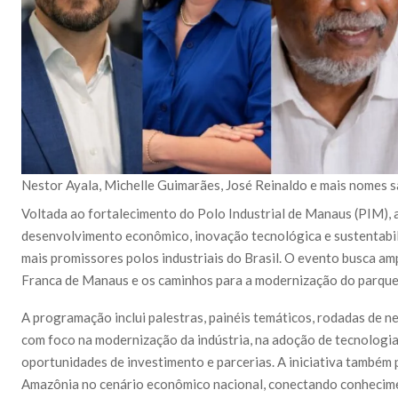
Nestor Ayala, Michelle Guimarães, José Reinaldo e mais nomes 
Voltada ao fortalecimento do Polo Industrial de Manaus (PIM),
desenvolvimento econômico, inovação tecnológica e sustentab
mais promissores polos industriais do Brasil. O evento busca a
Franca de Manaus e os caminhos para a modernização do parque i
A programação inclui palestras, painéis temáticos, rodadas de n
com foco na modernização da indústria, na adoção de tecnologia
oportunidades de investimento e parcerias. A iniciativa também 
Amazônia no cenário econômico nacional, conectando conhecime