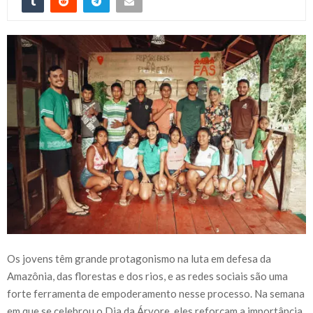
Os jovens têm grande protagonismo na luta em defesa da
Amazônia, das florestas e dos rios, e as redes sociais são uma
forte ferramenta de empoderamento nesse processo. Na semana
em que se celebrou o Dia da Árvore, eles reforçam a importância