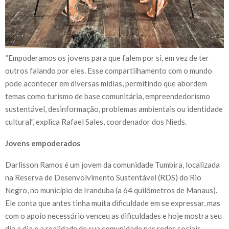
“Empoderamos os jovens para que falem por si, em vez de ter
outros falando por eles. Esse compartilhamento com o mundo
pode acontecer em diversas mídias, permitindo que abordem
temas como turismo de base comunitária, empreendedorismo
sustentável, desinformação, problemas ambientais ou identidade
cultural”, explica Rafael Sales, coordenador dos Nieds.
Jovens empoderados
Darlisson Ramos é um jovem da comunidade Tumbira, localizada
na Reserva de Desenvolvimento Sustentável (RDS) do Rio
Negro, no município de Iranduba (a 64 quilômetros de Manaus).
Ele conta que antes tinha muita dificuldade em se expressar, mas
com o apoio necessário venceu as dificuldades e hoje mostra seu
dia a dia e a realidade de sua comunidade nas redes sociais.