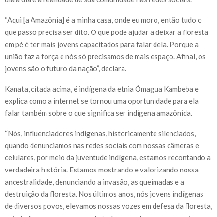
“Aqui [a Amazônia] é a minha casa, onde eu moro, então tudo o
que passo precisa ser dito. O que pode ajudar a deixar a floresta
em pé é ter mais jovens capacitados para falar dela. Porque a
união faz a força e nós só precisamos de mais espaço. Afinal, os
jovens são o futuro da nação”, declara.
Kanata, citada acima, é indígena da etnia Ómagua Kambeba e
explica como a internet se tornou uma oportunidade para ela
falar também sobre o que significa ser indígena amazônida.
“Nós, influenciadores indígenas, historicamente silenciados,
quando denunciamos nas redes sociais com nossas câmeras e
celulares, por meio da juventude indígena, estamos recontando a
verdadeira história. Estamos mostrando e valorizando nossa
ancestralidade, denunciando a invasão, as queimadas e a
destruição da floresta. Nos últimos anos, nós jovens indígenas
de diversos povos, elevamos nossas vozes em defesa da floresta,