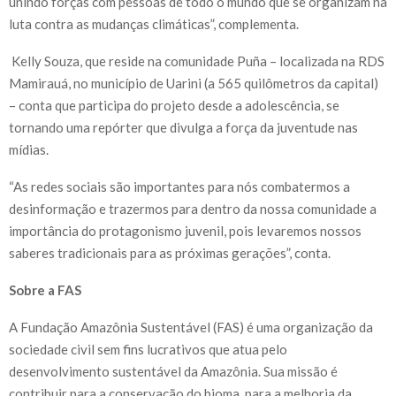
unindo forças com pessoas de todo o mundo que se organizam na
luta contra as mudanças climáticas”, complementa.
Kelly Souza, que reside na comunidade Puña – localizada na RDS
Mamirauá, no município de Uarini (a 565 quilômetros da capital)
– conta que participa do projeto desde a adolescência, se
tornando uma repórter que divulga a força da juventude nas
mídias.
“As redes sociais são importantes para nós combatermos a
desinformação e trazermos para dentro da nossa comunidade a
importância do protagonismo juvenil, pois levaremos nossos
saberes tradicionais para as próximas gerações”, conta.
Sobre a FAS
A Fundação Amazônia Sustentável (FAS) é uma organização da
sociedade civil sem fins lucrativos que atua pelo
desenvolvimento sustentável da Amazônia. Sua missão é
contribuir para a conservação do bioma, para a melhoria da