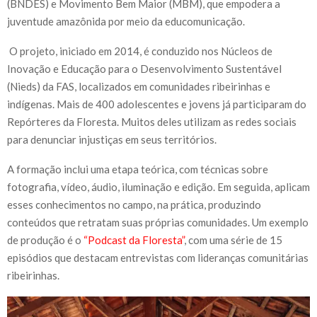
(BNDES) e Movimento Bem Maior (MBM), que empodera a
juventude amazônida por meio da educomunicação.
O projeto, iniciado em 2014, é conduzido nos Núcleos de
Inovação e Educação para o Desenvolvimento Sustentável
(Nieds) da FAS, localizados em comunidades ribeirinhas e
indígenas. Mais de 400 adolescentes e jovens já participaram do
Repórteres da Floresta. Muitos deles utilizam as redes sociais
para denunciar injustiças em seus territórios.
A formação inclui uma etapa teórica, com técnicas sobre
fotografia, vídeo, áudio, iluminação e edição. Em seguida, aplicam
esses conhecimentos no campo, na prática, produzindo
conteúdos que retratam suas próprias comunidades. Um exemplo
de produção é o
“Podcast da Floresta”
, com uma série de 15
episódios que destacam entrevistas com lideranças comunitárias
ribeirinhas.