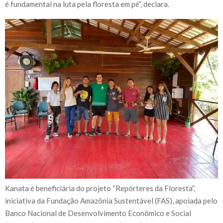
é fundamental na luta pela floresta em pé”, declara.
Kanata é beneficiária do projeto “Repórteres da Floresta”,
iniciativa da Fundação Amazônia Sustentável (FAS), apoiada pelo
Banco Nacional de Desenvolvimento Econômico e Social