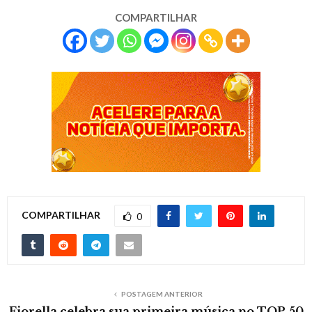
COMPARTILHAR
COMPARTILHAR
0
POSTAGEM ANTERIOR
Fiorella celebra sua primeira música no TOP 50