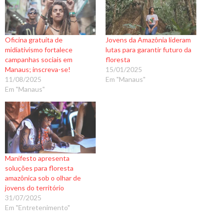
Oficina gratuita de
Jovens da Amazônia lideram
midiativismo fortalece
lutas para garantir futuro da
campanhas sociais em
floresta
Manaus; inscreva-se!
15/01/2025
11/08/2025
Em "Manaus"
Em "Manaus"
Manifesto apresenta
soluções para floresta
amazônica sob o olhar de
jovens do território
31/07/2025
Em "Entretenimento"