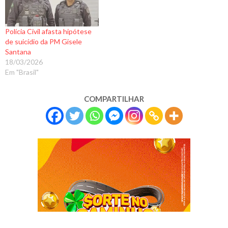
Polícia Civil afasta hipótese
de suicídio da PM Gisele
Santana
18/03/2026
Em "Brasil"
COMPARTILHAR