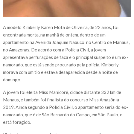
A modelo Kimberly Karen Mota de Oliveira, de 22 anos, foi
encontrada morta, na manhã de ontem, dentro de um
apartamento na Avenida Joaquim Nabuco, no Centro de Manaus,
no Amazonas. De acordo com a Polícia Civil, a jovem
apresentava perfurações de faca e o principal suspeito é um ex-
namorado, que está sendo procurado pela polícia. Kimberly
morava com um tio e estava desaparecida desde a noite de
domingo.
A jovem foi eleita Miss Manicoré, cidade distante 332 km de
Manaus, e também foi finalista do concurso Miss Amazônia
2019. Ainda segundo a Polícia Civil, o apartamento seria do ex-
namorado, que é de São Bernardo do Campo, em São Paulo, e
está foragido.