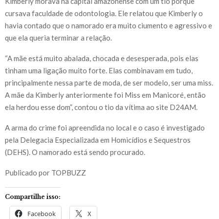
Kimberly morava na capital amazonense com um tio porque
cursava faculdade de odontologia. Ele relatou que Kimberly o
havia contado que o namorado era muito ciumento e agressivo e
que ela queria terminar a relação.
“A mãe está muito abalada, chocada e desesperada, pois elas
tinham uma ligação muito forte. Elas combinavam em tudo,
principalmente nessa parte de moda, de ser modelo, ser uma miss.
A mãe da Kimberly anteriormente foi Miss em Manicoré, então
ela herdou esse dom”, contou o tio da vítima ao site D24AM.
A arma do crime foi apreendida no local e o caso é investigado
pela Delegacia Especializada em Homicídios e Sequestros
(DEHS). O namorado está sendo procurado.
Publicado por TOPBUZZ
Compartilhe isso:
Facebook
X