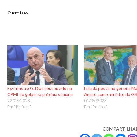
Curtir isso:
Ex-ministro G. Dias será ouvido na
Lula dá posse ao general M
CPMI do golpe na próxima semana
Amaro como ministro do GS
22/08/2023
04/05/2023
Em "Política"
Em "Política"
COMPARTILHA