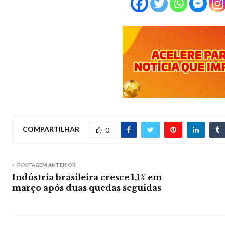
COMPARTILHAR
0
POSTAGEM ANTERIOR
Indústria brasileira cresce 1,1% em
março após duas quedas seguidas