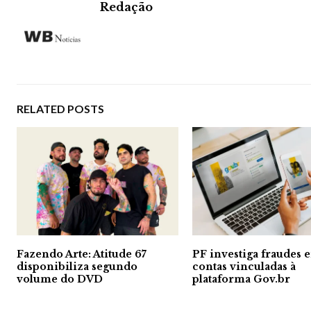
Redação
RELATED POSTS
Fazendo Arte: Atitude 67
PF investiga fraudes 
disponibiliza segundo
contas vinculadas à
volume do DVD
plataforma Gov.br