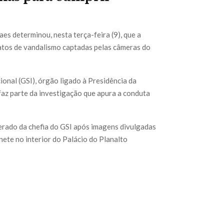
s determinou, nesta terça-feira (9), que a
s atos de vandalismo captadas pelas câmeras do
onal (GSI), órgão ligado à Presidência da
 faz parte da investigação que apura a conduta
erado da chefia do GSI após imagens divulgadas
nete no interior do Palácio do Planalto