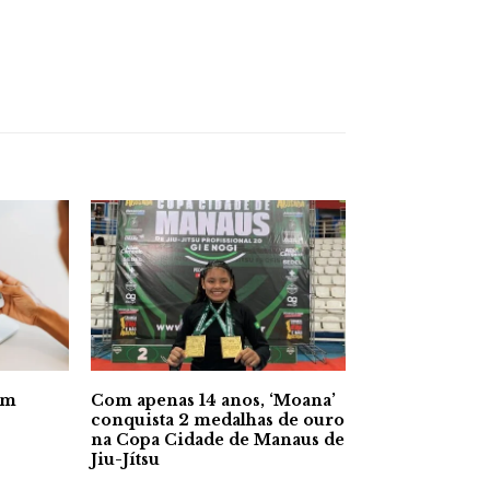
em
Com apenas 14 anos, ‘Moana’
conquista 2 medalhas de ouro
na Copa Cidade de Manaus de
Jiu-Jítsu