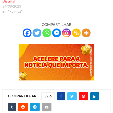
Distrital
24/08/2023
Em "Política"
COMPARTILHAR
COMPARTILHAR
0