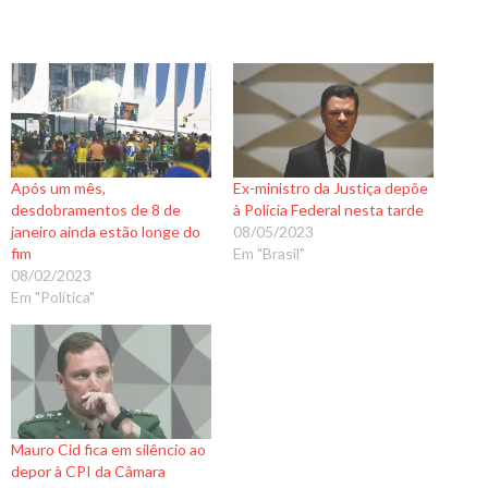
Após um mês,
Ex-ministro da Justiça depõe
desdobramentos de 8 de
à Polícia Federal nesta tarde
janeiro ainda estão longe do
08/05/2023
fim
Em "Brasil"
08/02/2023
Em "Política"
Mauro Cid fica em silêncio ao
depor à CPI da Câmara