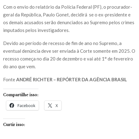
Com o envio do relatório da Polícia Federal (PF), o procurador-
geral da República, Paulo Gonet, decidirá se o ex-presidente e
os demais acusados serão denunciados ao Supremo pelos crimes
imputados pelos investigadores.
Devido ao período de recesso de fim de ano no Supremo, a
eventual denúncia deve ser enviada à Corte somente em 2025. O
recesso começa no dia 20 de dezembro e vai até 1° de fevereiro
do ano que vem.
Fonte
ANDRÉ RICHTER – REPÓRTER DA AGÊNCIA BRASIL
Compartilhe isso:
Facebook
X
Curtir isso: