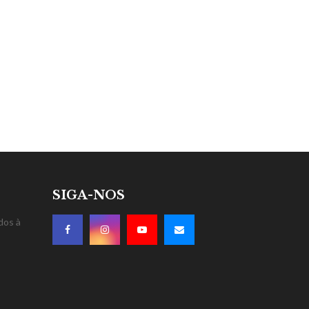
SIGA-NOS
dos à