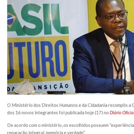
O Ministério dos Direitos Humanos e da Cidadania recompôs a Co
dos 16 novos integrantes foi publicada hoje (17) no
Diário Ofici
De acordo com o ministério, os escolhidos possuem “experiência
reparação integral, memória e verdade”.