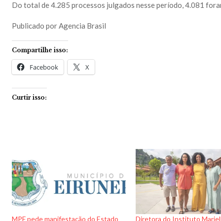
Do total de 4.285 processos julgados nesse período, 4.081 fora
Publicado por Agencia Brasil
Compartilhe isso:
Facebook
X
Curtir isso:
MPF pede manifestação do Estado
Diretora do Instituto Mariel