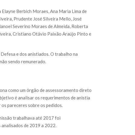
ia Elayne Berbich Moraes, Ana Maria Lima de
veira, Prudente José Silveira Mello, José
, Manoel Severino Moraes de Almeida, Roberta
iveira, Cristiano Otávio Paixão Araújo Pinto e
 Defesa e dos anistiados. O trabalho na
, não sendo remunerado.
nciona como um órgão de assessoramento direto
jetivo é analisar os requerimentos de anistia
 os pareceres sobre os pedidos.
missão trabalhava até 2017 foi
s analisados de 2019 a 2022.