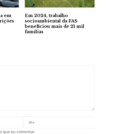
na em
Em 2024, trabalho
rições
socioambiental da FAS
beneficiou mais de 21 mil
famílias
ez que eu comentar.