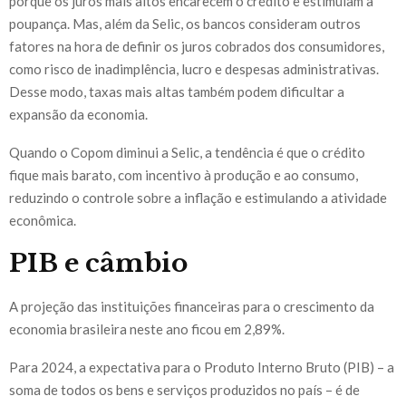
porque os juros mais altos encarecem o crédito e estimulam a
poupança. Mas, além da Selic, os bancos consideram outros
fatores na hora de definir os juros cobrados dos consumidores,
como risco de inadimplência, lucro e despesas administrativas.
Desse modo, taxas mais altas também podem dificultar a
expansão da economia.
Quando o Copom diminui a Selic, a tendência é que o crédito
fique mais barato, com incentivo à produção e ao consumo,
reduzindo o controle sobre a inflação e estimulando a atividade
econômica.
PIB e câmbio
A projeção das instituições financeiras para o crescimento da
economia brasileira neste ano ficou em 2,89%.
Para 2024, a expectativa para o Produto Interno Bruto (PIB) – a
soma de todos os bens e serviços produzidos no país – é de