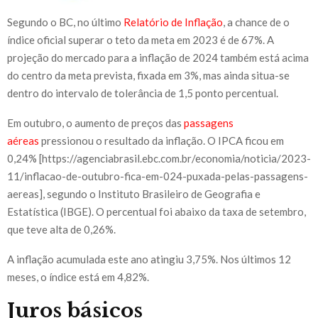
Segundo o BC, no último
Relatório de Inflação
, a chance de o
índice oficial superar o teto da meta em 2023 é de 67%. A
projeção do mercado para a inflação de 2024 também está acima
do centro da meta prevista, fixada em 3%, mas ainda situa-se
dentro do intervalo de tolerância de 1,5 ponto percentual.
Em outubro, o aumento de preços das
passagens
aéreas
pressionou o resultado da inflação. O IPCA ficou em
0,24% [https://agenciabrasil.ebc.com.br/economia/noticia/2023-
11/inflacao-de-outubro-fica-em-024-puxada-pelas-passagens-
aereas], segundo o Instituto Brasileiro de Geografia e
Estatística (IBGE). O percentual foi abaixo da taxa de setembro,
que teve alta de 0,26%.
A inflação acumulada este ano atingiu 3,75%. Nos últimos 12
meses, o índice está em 4,82%.
Juros básicos