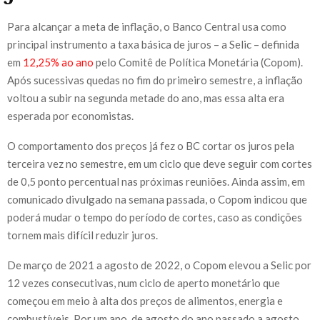
Para alcançar a meta de inflação, o Banco Central usa como
principal instrumento a taxa básica de juros – a Selic – definida
em
12,25% ao ano
pelo Comitê de Política Monetária (Copom).
Após sucessivas quedas no fim do primeiro semestre, a inflação
voltou a subir na segunda metade do ano, mas essa alta era
esperada por economistas.
O comportamento dos preços já fez o BC cortar os juros pela
terceira vez no semestre, em um ciclo que deve seguir com cortes
de 0,5 ponto percentual nas próximas reuniões. Ainda assim, em
comunicado divulgado na semana passada, o Copom indicou que
poderá mudar o tempo do período de cortes, caso as condições
tornem mais difícil reduzir juros.
De março de 2021 a agosto de 2022, o Copom elevou a Selic por
12 vezes consecutivas, num ciclo de aperto monetário que
começou em meio à alta dos preços de alimentos, energia e
combustíveis. Por um ano, de agosto do ano passado a agosto