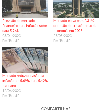
Previsão do mercado
Mercado eleva para 2,31%
financeiro para inflação sobe
projeção do crescimento da
para 5,96%
economia em 2023
03/04/2023
28/08/2023
Em "Brasil"
Em "Brasil"
Mercado reduz previsão da
inflação de 5,69% para 5,42%
este ano
12/06/2023
Em "Brasil"
COMPARTILHAR