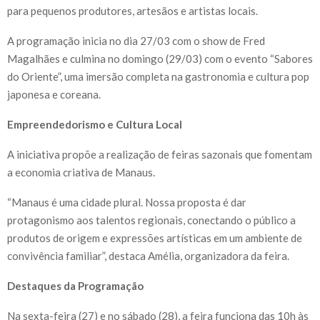
para pequenos produtores, artesãos e artistas locais.
A programação inicia no dia 27/03 com o show de Fred
Magalhães e culmina no domingo (29/03) com o evento “Sabores
do Oriente”, uma imersão completa na gastronomia e cultura pop
japonesa e coreana.
Empreendedorismo e Cultura Local
A iniciativa propõe a realização de feiras sazonais que fomentam
a economia criativa de Manaus.
“Manaus é uma cidade plural. Nossa proposta é dar
protagonismo aos talentos regionais, conectando o público a
produtos de origem e expressões artísticas em um ambiente de
convivência familiar”, destaca Amélia, organizadora da feira.
Destaques da Programação
Na sexta-feira (27) e no sábado (28), a feira funciona das 10h às