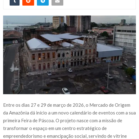
Entre os dias 27 e 29 de março de 2026, o Mercado de Origem
da Amazônia dá início a um novo calendário de eventos com a sua
primeira Feira de Páscoa. O projeto nasce com a missão de
transformar o espaço em um centro estratégico de
empreendedorismo e emancipação social, servindo de vitrine