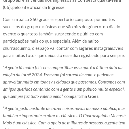
(06), pelo site oficial da Ingresse.
Com um palco 360 graus e repertório composto por muitos
sucessos do grupo e músicas que são hits do gênero, no dia do
evento o quarteto também surpreende o público com
participações mais do que especiais. Além de muito
churrasquinho, o espaço vai contar com lugares instagramáveis
para muitas fotos que deixarão esse dia registrado para sempre.
“
A gente tá muito feliz em compartilhar essa que é a última data da
edição da turnê 2024. Esse ano foi surreal de bom, e pudemos
aproveitar muito em todas as cidades que passamos. Contamos com
amigos queridos cantando com a gente e um público muito especial,
que sempre faz tudo valer a pena
”, compartilha
Goes
.
“
A gente gosta bastante de trazer coisas novas ao nosso público, mas
também é importante exaltar os clássicos. O Churrasquinho Menos é
Mais é um clássico. Com o apoio de milhares de pessoas, a gente tem