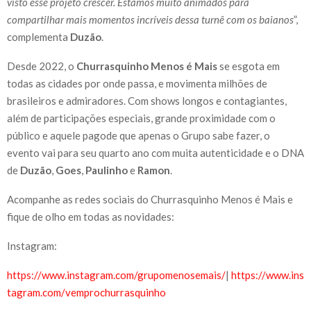
visto esse projeto crescer. Estamos muito animados para
compartilhar mais momentos incríveis dessa turnê com os baianos
”,
complementa
Duzão
.
Desde 2022, o
Churrasquinho Menos é Mais
se esgota em
todas as cidades por onde passa, e movimenta milhões de
brasileiros e admiradores. Com shows longos e contagiantes,
além de participações especiais, grande proximidade com o
público e aquele pagode que apenas o Grupo sabe fazer, o
evento vai para seu quarto ano com muita autenticidade e o DNA
de
Duzão
,
Goes
,
Paulinho
e
Ramon
.
Acompanhe as redes sociais do Churrasquinho Menos é Mais e
fique de olho em todas as novidades:
Instagram:
https://www.instagram.com/grupomenosemais/
|
https://www.ins
tagram.com/vemprochurrasquinho