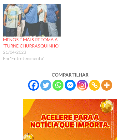
MENOS É MAIS RETOMA A
‘TURNÊ CHURRASQUINHO’
21/04/2023
Em "Entretenimento"
COMPARTILHAR