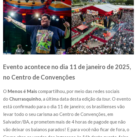
Evento acontece no dia 11 de janeiro de 2025,
no Centro de Convenções
O
Menos é Mais
compartilhou, por meio das redes sociais
do
Churrasquinho
, a última data desta edição da
tour
. O evento
está confirmado para o dia 11 de janeiro; os brasilienses vão
levar todo o seu carisma ao Centro de Convenções, em
Salvador/BA, e prometem mais de 4 horas de pagode que não
vão deixar os baianos parados! E para você não ficar de fora, o
Grupo abre as vendas dos ingressos às 16h desta quarta-feira