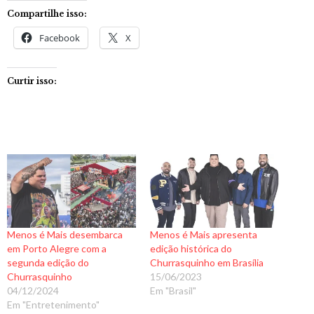
Compartilhe isso:
Facebook
X
Curtir isso:
Menos é Mais desembarca
Menos é Mais apresenta
em Porto Alegre com a
edição histórica do
segunda edição do
Churrasquinho em Brasília
Churrasquinho
15/06/2023
04/12/2024
Em "Brasil"
Em "Entretenimento"