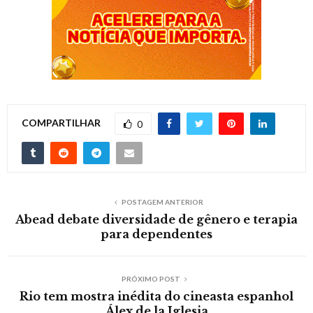
COMPARTILHAR
0
POSTAGEM ANTERIOR
Abead debate diversidade de gênero e terapia
para dependentes
PRÓXIMO POST
Rio tem mostra inédita do cineasta espanhol
Álex de la Iglesia