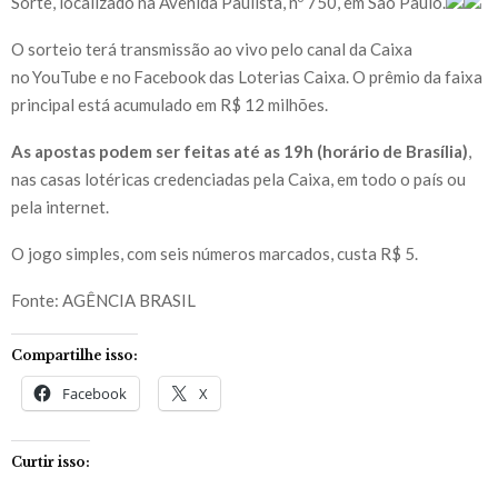
Sorte, localizado na Avenida Paulista, nº 750, em São Paulo.
O sorteio terá transmissão ao vivo pelo canal da Caixa
no YouTube e no Facebook das Loterias Caixa. O prêmio da faixa
principal está acumulado em R$ 12 milhões.
As apostas podem ser feitas até as 19h (horário de Brasília)
,
nas casas lotéricas credenciadas pela Caixa, em todo o país ou
pela internet.
O jogo simples, com seis números marcados, custa R$ 5.
Fonte: AGÊNCIA BRASIL
Compartilhe isso:
Facebook
X
Curtir isso: